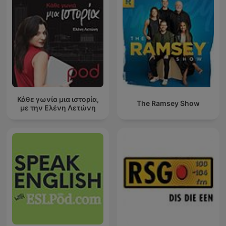
Κάθε γωνία μια ιστορία,
The Ramsey Show
με την Ελένη Λετώνη