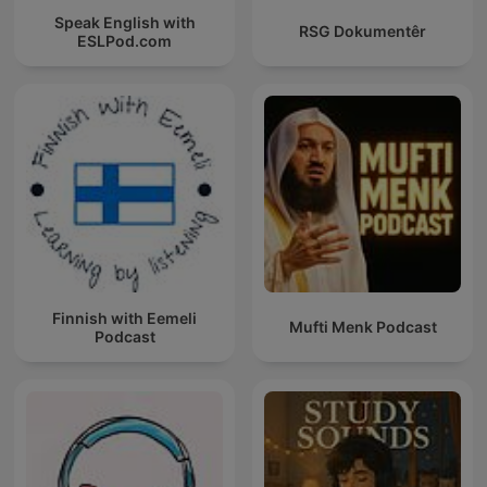
Speak English with
RSG Dokumentêr
ESLPod.com
Finnish with Eemeli
Mufti Menk Podcast
Podcast