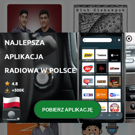
Klub Ciekawych
Deutsche Podcasts
Wszystkiego
POBIERZ APLIKACJĘ