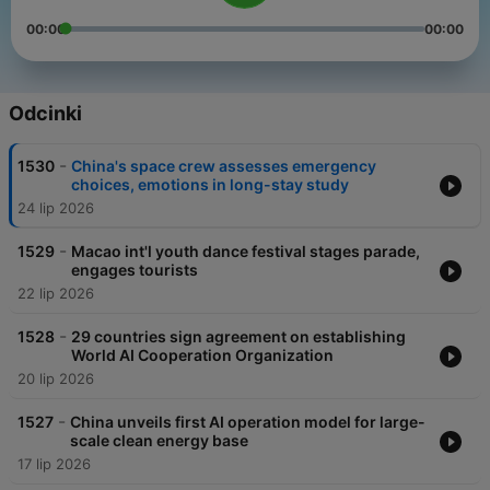
00:00
00:00
Odcinki
-
1530
China's space crew assesses emergency
choices, emotions in long-stay study
24 lip 2026
-
1529
Macao int'l youth dance festival stages parade,
engages tourists
22 lip 2026
-
1528
29 countries sign agreement on establishing
World AI Cooperation Organization
20 lip 2026
-
1527
China unveils first AI operation model for large-
scale clean energy base
17 lip 2026