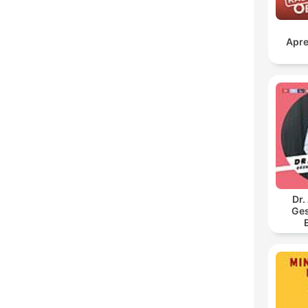
Apre
Dr.
Ges