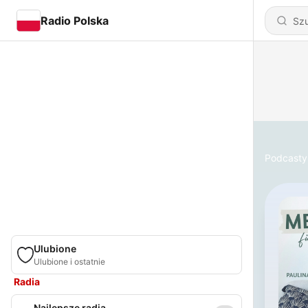
Radio Polska
Podcasty
Ulubione
Ulubione i ostatnie
Radia
Najlepsze radia