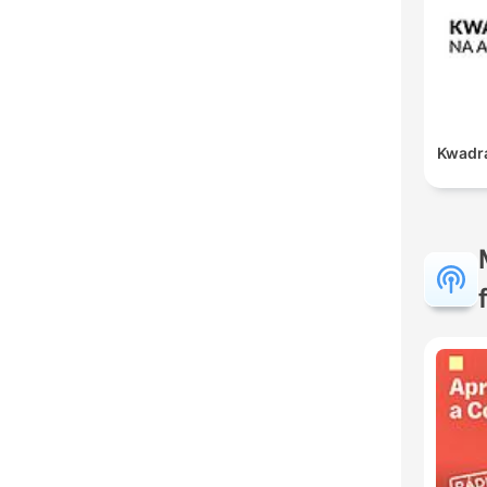
Kwadra