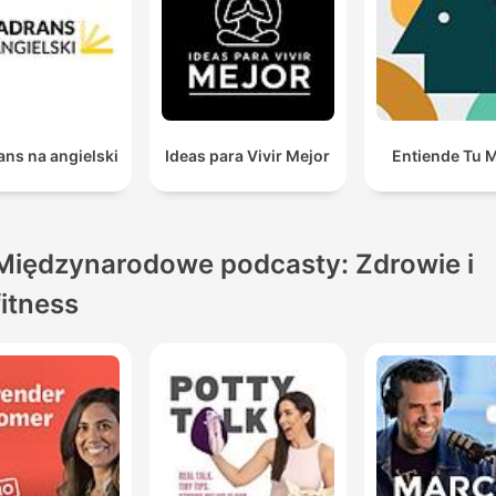
ns na angielski
Ideas para Vivir Mejor
Entiende Tu 
Międzynarodowe podcasty: Zdrowie i
fitness