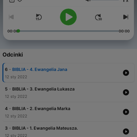
x
www.Radio.magisteriumpisma.pl
Głośność
www.Biblia.magisteriumpisma.pl
00:00
00:00
Odcinki
-
6
BIBLIA - 4. Ewangelia Jana
12 sty 2022
-
5
BIBLIA - 3. Ewangelia Łukasza
12 sty 2022
-
4
BIBLIA - 2. Ewangelia Marka
12 sty 2022
-
3
BIBLIA - 1. Ewangelia Mateusza.
12 sty 2022