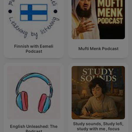
Finnish with Eemeli
Mufti Menk Podcast
Podcast
Study sounds, Study lofi,
English Unleashed: The
study with me , focus
Podcast