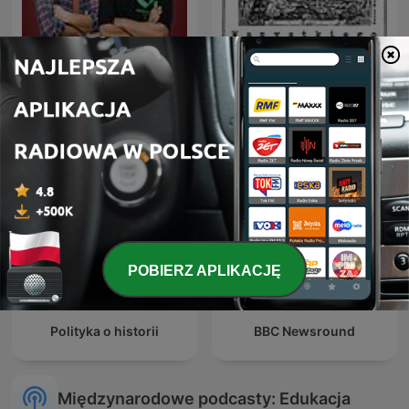
Klub Ciekawych
Deutsche Podcasts
Wszystkiego
POBIERZ APLIKACJĘ
Polityka o historii
BBC Newsround
Międzynarodowe podcasty: Edukacja