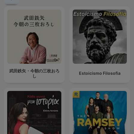
武田鉄矢・今朝の三枚おろ
Estoicismo Filosofia
し