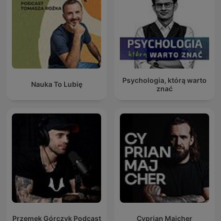
Psychologia, którą warto
Nauka To Lubię
znać
Przemek Górczyk Podcast
Cyprian Majcher