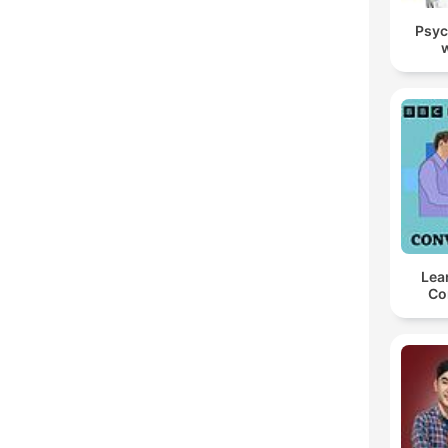
Psyc
Lea
Co