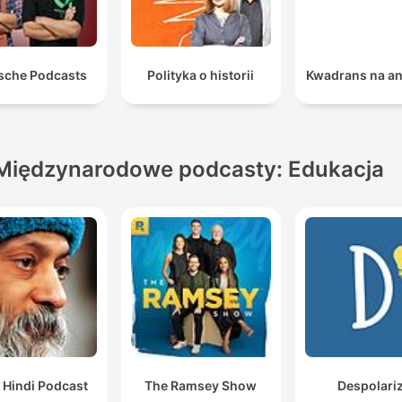
sche Podcasts
Polityka o historii
Kwadrans na an
Międzynarodowe podcasty: Edukacja
 Hindi Podcast
The Ramsey Show
Despolari