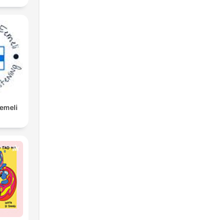
Eemeli