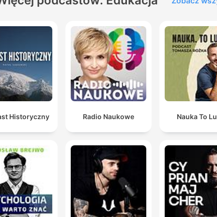
Więcej podcastów: Edukacja
Zobacz wsz
st Historyczny
Radio Naukowe
Nauka To Lu