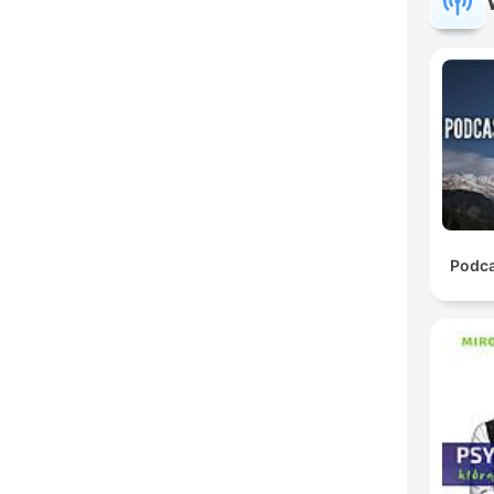
Podca