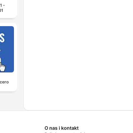
1 -
01
 cero
O nas i kontakt