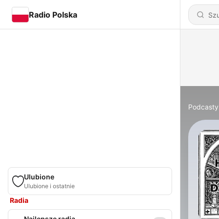
Radio Polska
Podcasty
Ulubione
Ulubione i ostatnie
Radia
Najlepsze radia