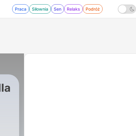
Praca
Siłownia
Sen
Relaks
Podróż
dla