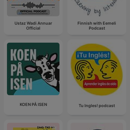
Ustaz Wadi Annuar
Finnish with Eemeli
Official
Podcast
KOEN PÅ ISEN
Tu Ingles! podcast