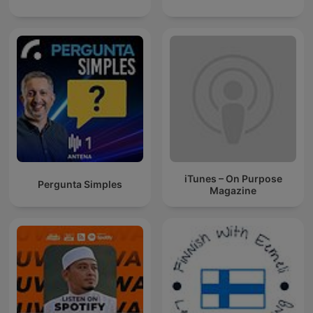
iTunes – On Purpose
Pergunta Simples
Magazine