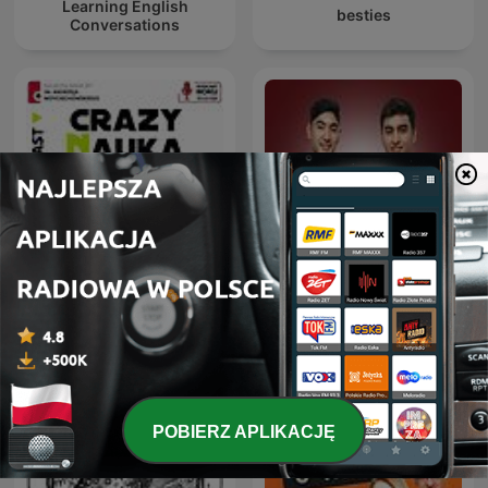
Learning English
besties
Conversations
Crazy Nauka
Deutsche Podcasts
POBIERZ APLIKACJĘ