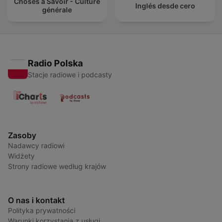
Choses à Savoir - Culture
Inglés desde cero
générale
Radio Polska
Stacje radiowe i podcasty
Zasoby
Nadawcy radiowi
Widżety
Strony radiowe według krajów
O nas i kontakt
Polityka prywatności
Warunki korzystania z usługi