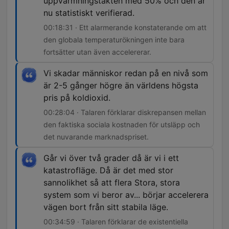
uppvärmningstakten med 50% och den är
nu statistiskt verifierad.
00:18:31 · Ett alarmerande konstaterande om att
den globala temperaturökningen inte bara
fortsätter utan även accelererar.
Vi skadar människor redan på en nivå som
är 2-5 gånger högre än världens högsta
pris på koldioxid.
00:28:04 · Talaren förklarar diskrepansen mellan
den faktiska sociala kostnaden för utsläpp och
det nuvarande marknadspriset.
Går vi över två grader då är vi i ett
katastrofläge. Då är det med stor
sannolikhet så att flera Stora, stora
system som vi beror av... börjar accelerera
vägen bort från sitt stabila läge.
00:34:59 · Talaren förklarar de existentiella