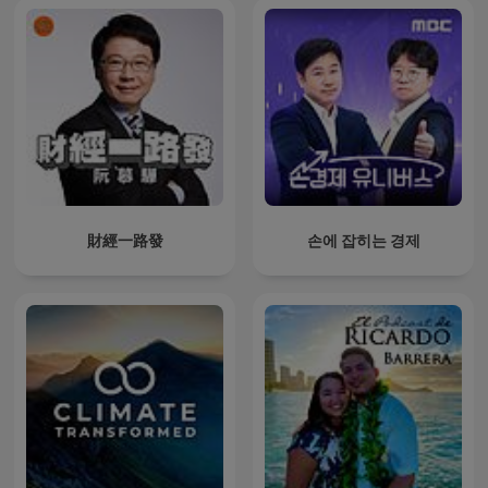
財經一路發
손에 잡히는 경제