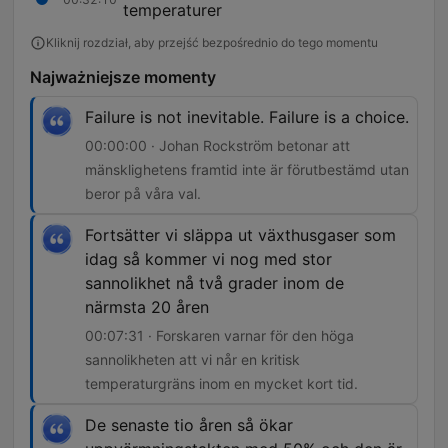
temperaturer
Kliknij rozdział, aby przejść bezpośrednio do tego momentu
Najważniejsze momenty
Failure is not inevitable. Failure is a choice.
00:00:00 · Johan Rockström betonar att
mänsklighetens framtid inte är förutbestämd utan
beror på våra val.
Fortsätter vi släppa ut växthusgaser som
idag så kommer vi nog med stor
sannolikhet nå två grader inom de
närmsta 20 åren
00:07:31 · Forskaren varnar för den höga
sannolikheten att vi når en kritisk
temperaturgräns inom en mycket kort tid.
De senaste tio åren så ökar