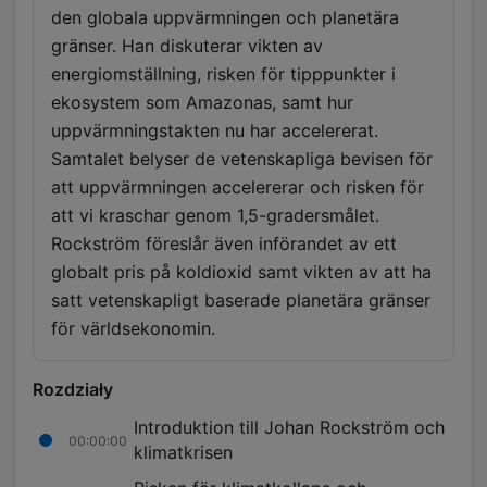
den globala uppvärmningen och planetära
gränser. Han diskuterar vikten av
energiomställning, risken för tipppunkter i
ekosystem som Amazonas, samt hur
uppvärmningstakten nu har accelererat.
Samtalet belyser de vetenskapliga bevisen för
att uppvärmningen accelererar och risken för
att vi kraschar genom 1,5-gradersmålet.
Rockström föreslår även införandet av ett
globalt pris på koldioxid samt vikten av att ha
satt vetenskapligt baserade planetära gränser
för världsekonomin.
Rozdziały
Introduktion till Johan Rockström och
00:00:00
klimatkrisen