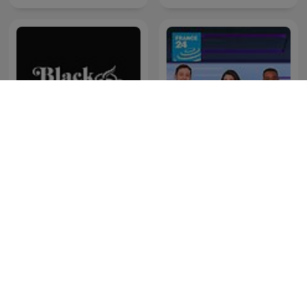
Black Coffee Podcast
Economía