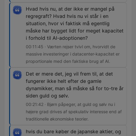
Hvad hvis nu, at der ikke er mangel på
regregraft? Hvad hvis nu vi står i en
situation, hvor vi faktisk må egentlig
måske har bygget lidt for meget kapacitet
i forhold til AI-adoptionen?
00:11:45 · Værten rejser tvivl om, hvorvidt de
massive investeringer i datacenter-kapacitet er
proportionale med den faktiske brug af AI.
Det er mere det, jeg vil frem til, at det
fungerer ikke helt efter de gamle
dynamikker, man så måske så for to-tre år
siden guld og sølv.
00:21:42 · Bjørn påpeger, at guld og sølv nu i
højere grad drives af spekulativ interesse end af
traditionelle økonomiske teorier.
hvis du bare køber de japanske aktier, og