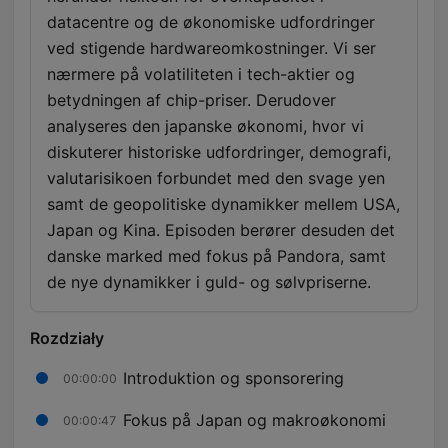
datacentre og de økonomiske udfordringer
ved stigende hardwareomkostninger. Vi ser
nærmere på volatiliteten i tech-aktier og
betydningen af chip-priser. Derudover
analyseres den japanske økonomi, hvor vi
diskuterer historiske udfordringer, demografi,
valutarisikoen forbundet med den svage yen
samt de geopolitiske dynamikker mellem USA,
Japan og Kina. Episoden berører desuden det
danske marked med fokus på Pandora, samt
de nye dynamikker i guld- og sølvpriserne.
Rozdziały
Introduktion og sponsorering
00:00:00
Fokus på Japan og makroøkonomi
00:00:47