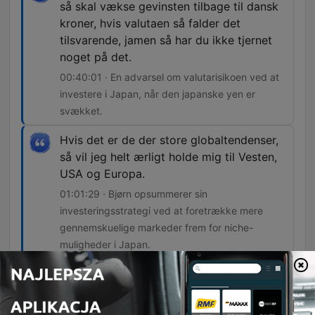
så skal vækse gevinsten tilbage til dansk
kroner, hvis valutaen så falder det
tilsvarende, jamen så har du ikke tjernet
noget på det.
00:40:01 · En advarsel om valutarisikoen ved at
investere i Japan, når den japanske yen er
svækket.
Hvis det er de der store globaltendenser,
så vil jeg helt ærligt holde mig til Vesten,
USA og Europa.
01:01:29 · Bjørn opsummerer sin
investeringsstrategi ved at foretrække mere
gennemskuelige markeder frem for niche-
muligheder i Japan.
Odcinki