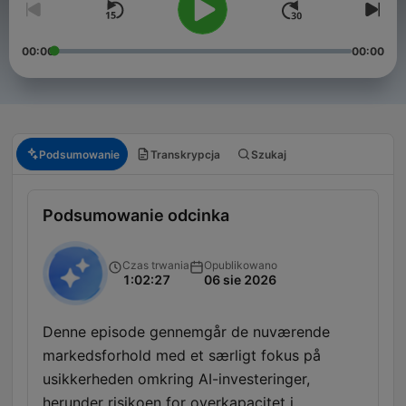
00:00
00:00
Podsumowanie
Transkrypcja
Szukaj
Podsumowanie odcinka
Czas trwania
Opublikowano
1:02:27
06 sie 2026
Denne episode gennemgår de nuværende
markedsforhold med et særligt fokus på
usikkerheden omkring AI-investeringer,
herunder risikoen for overkapacitet i