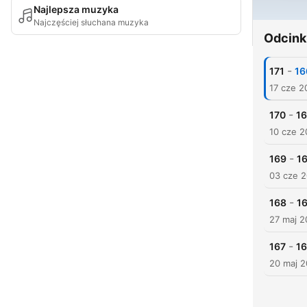
Najlepsza muzyka
Najczęściej słuchana muzyka
Odcink
-
171
16
17 cze 2
-
170
16
10 cze 2
-
169
16
03 cze 
-
168
16
27 maj 2
-
167
16
20 maj 2