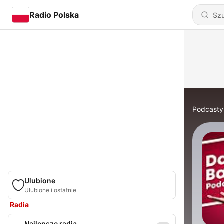
Radio Polska
Podcasty
Ulubione
Ulubione i ostatnie
Radia
Najlepsze radia