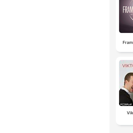
Fra
Vik