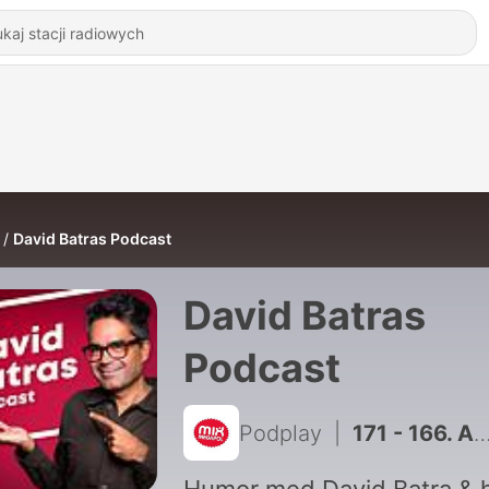
David Batras Podcast
David Batras
Podcast
Podplay
|
171 - 166. Analkanalens beskyddare!