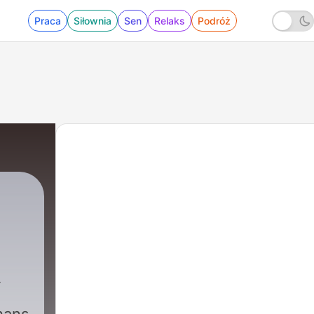
Praca
Siłownia
Sen
Relaks
Podróż