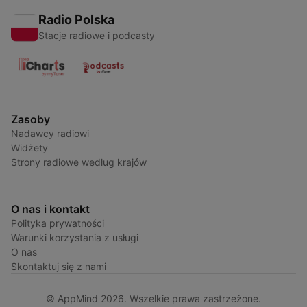
Radio Polska
Stacje radiowe i podcasty
Zasoby
Nadawcy radiowi
Widżety
Strony radiowe według krajów
O nas i kontakt
Polityka prywatności
Warunki korzystania z usługi
O nas
Skontaktuj się z nami
© AppMind 2026. Wszelkie prawa zastrzeżone.