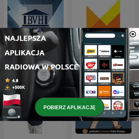
Marketplace Morning
BVH Podcast
Report
POBIERZ APLIKACJĘ