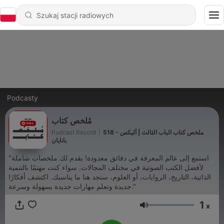
Podcasty
مُلخص كتاب
Podcast Record
|
518 - ملخص كتاب الباب الثالث | أليكس
بانايان
"استمع إلى عالم المعرفة في دقائق معدودة! يقدم لك ملخصات شاملة
لأفضل الكتب الصوتية في مختلف المجالات. سواء كنت مهتمًا بالتنمية
الذاتية، التاريخ، الروايات، أو العلوم، ستجد هنا ما يناسبك. اكتشف أفكارًا
جديدة وتعلم مهارات جديدة بسهولة وسرعة."
1
x
Głośność