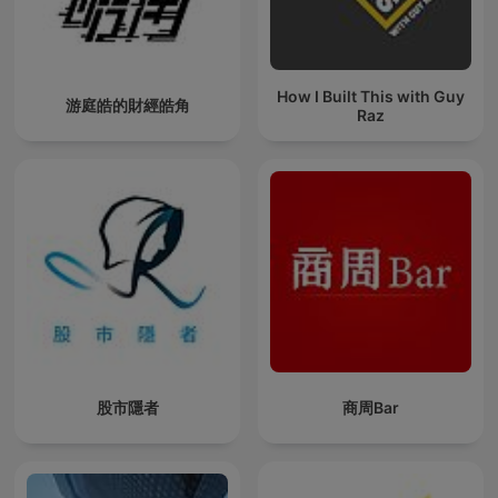
How I Built This with Guy
游庭皓的財經皓角
Raz
股市隱者
商周Bar