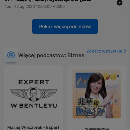
Tue, 4 Aug 2026 12:05:00 +0000
Pokaż więcej odcinków
Zobacz wszystkie
Więcej podcastów: Biznes
Maciej Wieczorek - Expert
兆華與股惑仔