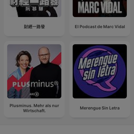
財經一路發
El Podcast de Marc Vidal
Plusminus. Mehr als nur
Merengue Sin Letra
Wirtschaft.