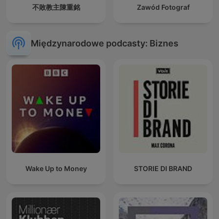
不敗教主陳重銘
Zawód Fotograf
Międzynarodowe podcasty: Biznes
Wake Up to Money
STORIE DI BRAND