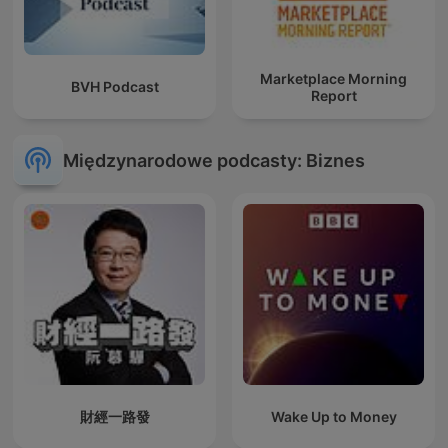
Marketplace Morning
BVH Podcast
Report
Międzynarodowe podcasty: Biznes
財經一路發
Wake Up to Money