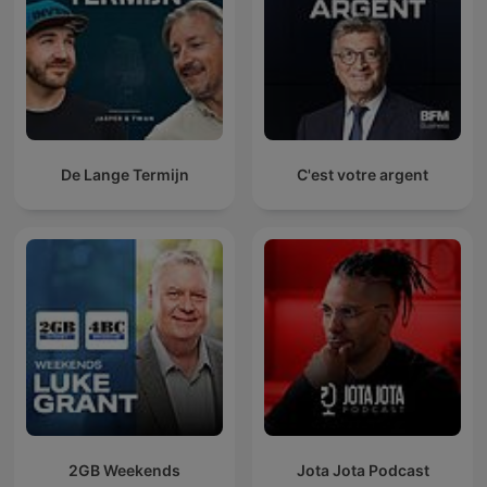
De Lange Termijn
C'est votre argent
2GB Weekends
Jota Jota Podcast