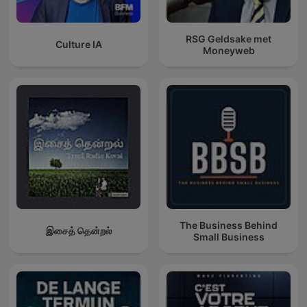
RSG Geldsake met
Culture IA
Moneyweb
The Business Behind
இசைத் தென்றல்
Small Business