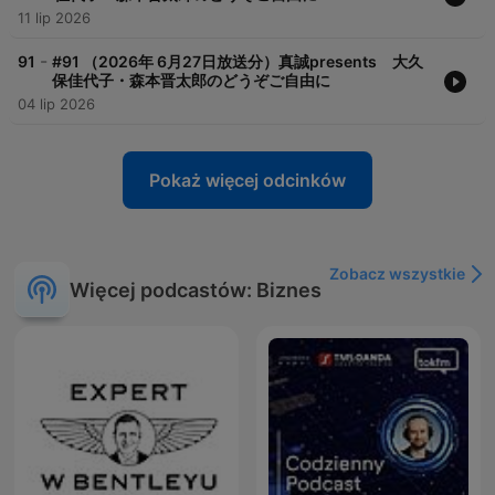
11 lip 2026
-
91
#91 （2026年 6月27日放送分）真誠presents 大久
保佳代子・森本晋太郎のどうぞご自由に
04 lip 2026
Pokaż więcej odcinków
Zobacz wszystkie
Więcej podcastów: Biznes