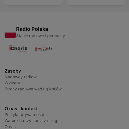
Radio Polska
Stacje radiowe i podcasty
Zasoby
Nadawcy radiowi
Widżety
Strony radiowe według krajów
O nas i kontakt
Polityka prywatności
Warunki korzystania z usługi
O nas