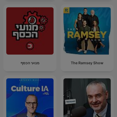
מנועי הכסף
The Ramsey Show