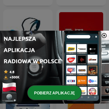
股市隱者
商周Bar
POBIERZ APLIKACJĘ