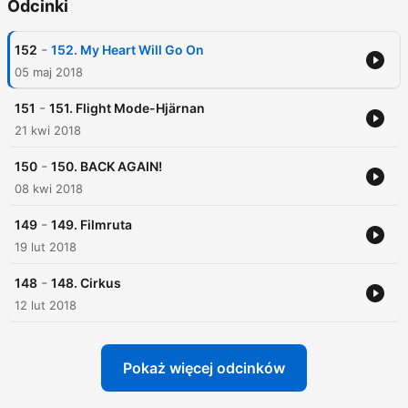
Odcinki
-
152
152. My Heart Will Go On
05 maj 2018
-
151
151. Flight Mode-Hjärnan
21 kwi 2018
-
150
150. BACK AGAIN!
08 kwi 2018
-
149
149. Filmruta
19 lut 2018
-
148
148. Cirkus
12 lut 2018
Pokaż więcej odcinków