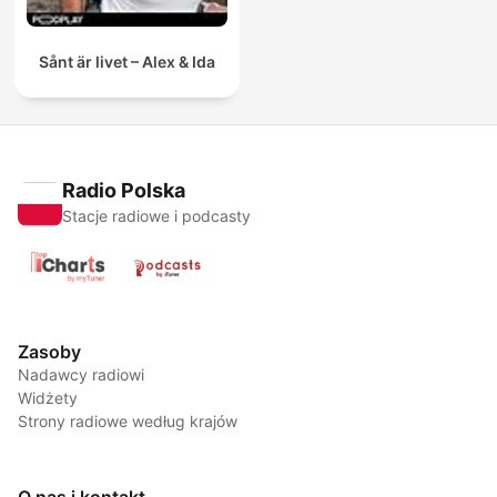
Sånt är livet – Alex & Ida
Radio Polska
Stacje radiowe i podcasty
Zasoby
Nadawcy radiowi
Widżety
Strony radiowe według krajów