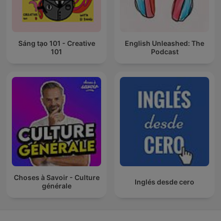
Sáng tạo 101 - Creative
English Unleashed: The
101
Podcast
Choses à Savoir - Culture
Inglés desde cero
générale