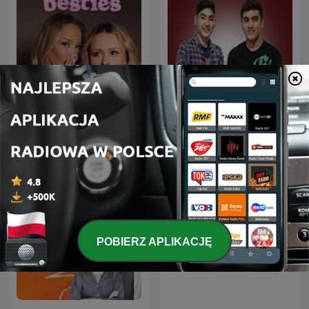
besties
Deutsche Podcasts
POBIERZ APLIKACJĘ