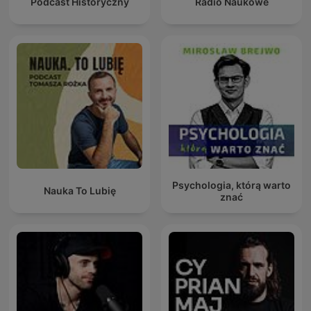
Podcast Historyczny
Radio Naukowe
Psychologia, którą warto
Nauka To Lubię
znać