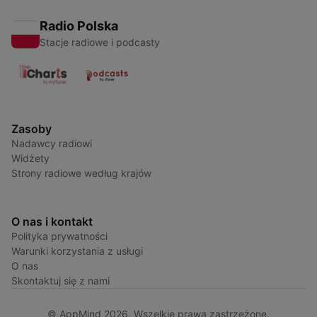
Radio Polska
Stacje radiowe i podcasty
Zasoby
Nadawcy radiowi
Widżety
Strony radiowe według krajów
O nas i kontakt
Polityka prywatności
Warunki korzystania z usługi
O nas
Skontaktuj się z nami
© AppMind 2026. Wszelkie prawa zastrzeżone.