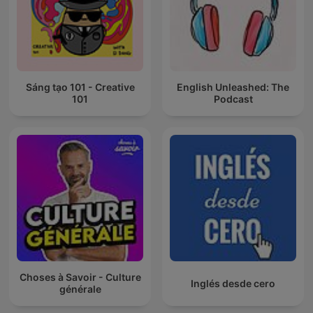
Sáng tạo 101 - Creative
English Unleashed: The
101
Podcast
Choses à Savoir - Culture
Inglés desde cero
générale