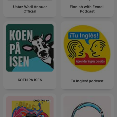
Ustaz Wadi Annuar
Finnish with Eemeli
Official
Podcast
KOEN PÅ ISEN
Tu Ingles! podcast