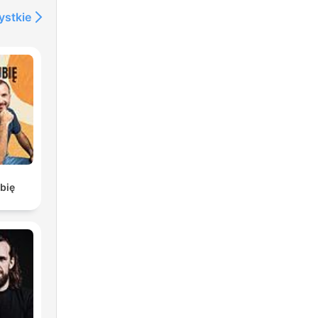
ystkie
bię