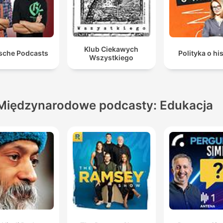
Klub Ciekawych
sche Podcasts
Polityka o his
Wszystkiego
Międzynarodowe podcasty: Edukacja