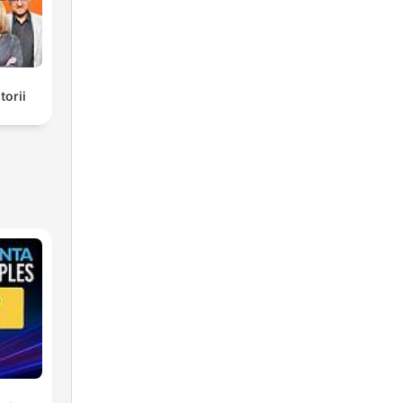
torii