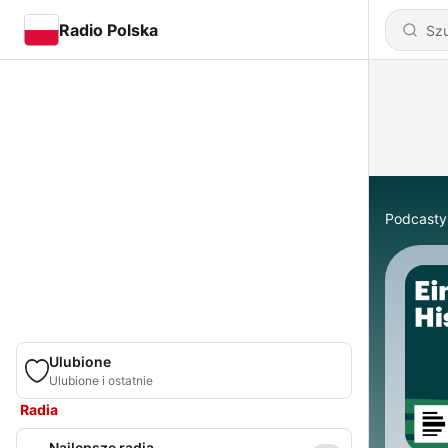
Radio Polska
Podcasty
Ulubione
Ulubione i ostatnie
Radia
Najlepsze radia