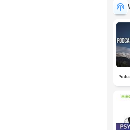
Podca