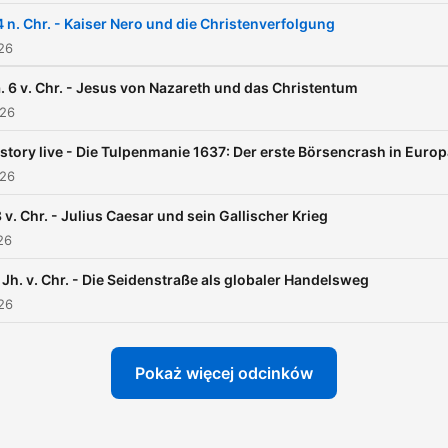
 n. Chr. - Kaiser Nero und die Christenverfolgung
026
. 6 v. Chr. - Jesus von Nazareth und das Christentum
026
story live - Die Tulpenmanie 1637: Der erste Börsencrash in Euro
026
 v. Chr. - Julius Caesar und sein Gallischer Krieg
26
 Jh. v. Chr. - Die Seidenstraße als globaler Handelsweg
026
Pokaż więcej odcinków