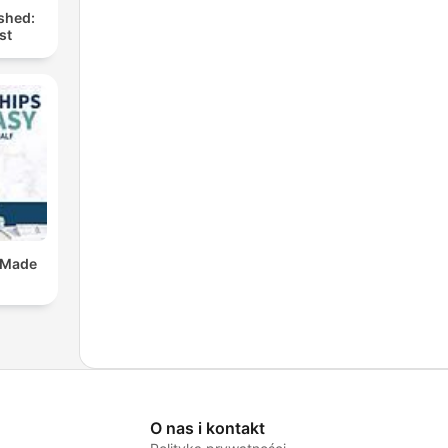
shed:
st
 Made
O nas i kontakt