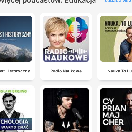
Więcej podcastów: Edukacja
Zobacz wsz
st Historyczny
Radio Naukowe
Nauka To Lu