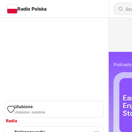
Radio Polska
Podcasty
Ulubione
Ulubione i ostatnie
Radia
Najlepsze radia