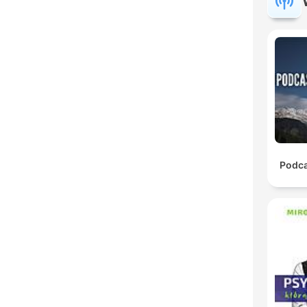
Podca