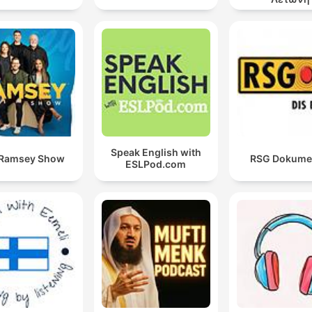
Speak English with
 Ramsey Show
RSG Dokume
ESLPod.com