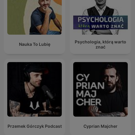
Psychologia, którą warto
Nauka To Lubię
znać
Przemek Górczyk Podcast
Cyprian Majcher