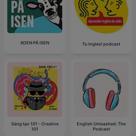
KOEN PÅ ISEN
Tu Ingles! podcast
Sáng tạo 101 - Creative
English Unleashed: The
101
Podcast