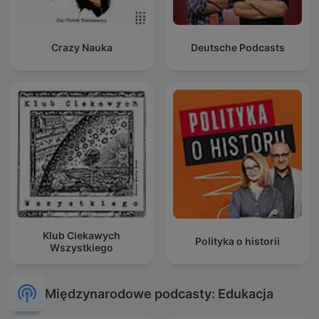
Crazy Nauka
Deutsche Podcasts
Klub Ciekawych
Polityka o historii
Wszystkiego
Międzynarodowe podcasty: Edukacja