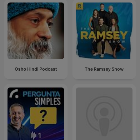
Osho Hindi Podcast
The Ramsey Show