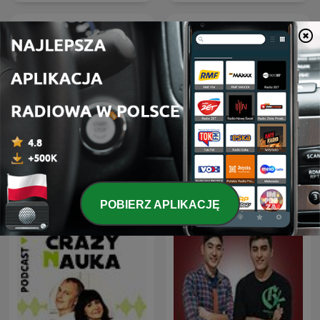
Learning English
besties
Conversations
POBIERZ APLIKACJĘ