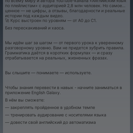
по всему миру и автора YouTube-канала «Английский язык
по плейлистам» с аудиторией 2,8 млн человек. Но самое
ценное — не цифры, а отзывы, благодарности и реальные
истории под каждым видео.
🚀 Курс выстроен по уровням — от A0 до C1.
Без перескакиваний и хаоса.
Мы идём шаг за шагом — от первого урока к уверенному
разговорному уровню. Вам не придется зубрить правила.
Грамматика даётся в коротких формулах — и сразу
отрабатывается на реальных, жизненных фразах.
Вы слышите — понимаете — используете.
Чтобы знания перевести в навык - начните заниматься в
приложение English Galaxy.
В нём вы сможете:
— закреплять пройденное в удобном темпе
— тренировать аудирование с носителями языка
— довести свой английский до автоматизма