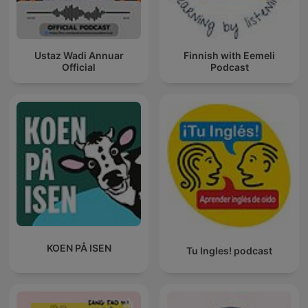
Ustaz Wadi Annuar
Finnish with Eemeli
Official
Podcast
KOEN PÅ ISEN
Tu Ingles! podcast