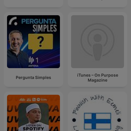
iTunes – On Purpose
Pergunta Simples
Magazine