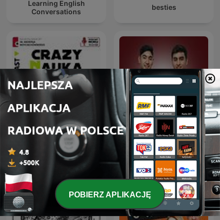
Learning English
besties
Conversations
Crazy Nauka
Deutsche Podcasts
POBIERZ APLIKACJĘ