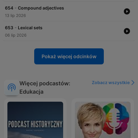
-
654
Compound adjectives
13 lip 2026
-
653
Lexical sets
06 lip 2026
Pokaż więcej odcinków
Zobacz wszystkie
Więcej podcastów:
Edukacja