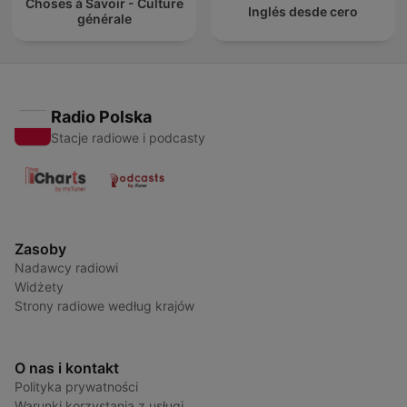
Choses à Savoir - Culture
Inglés desde cero
générale
Radio Polska
Stacje radiowe i podcasty
Zasoby
Nadawcy radiowi
Widżety
Strony radiowe według krajów
O nas i kontakt
Polityka prywatności
Warunki korzystania z usługi