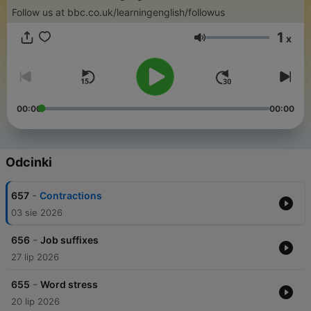
Follow us at bbc.co.uk/learningenglish/followus
1
x
Głośność
00:00
00:00
Odcinki
-
657
Contractions
03 sie 2026
-
656
Job suffixes
27 lip 2026
-
655
Word stress
20 lip 2026