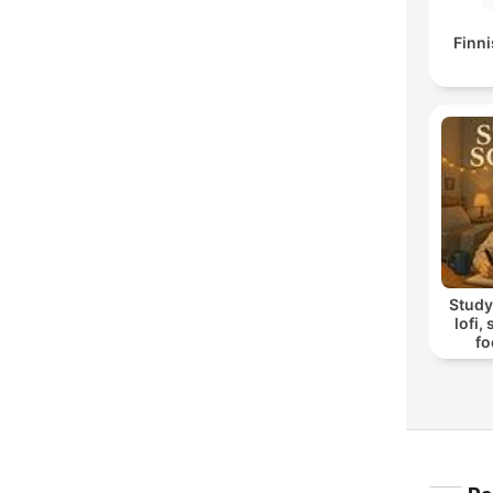
Finni
Study
lofi,
fo