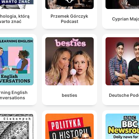
hologia, którą
Przemek Górczyk
Cyprian Maj
warto znać
Podcast
rning English
besties
Deutsche Pod
nversations