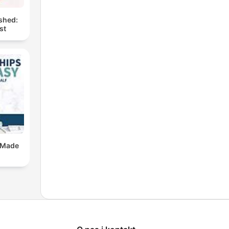
shed:
st
 Made