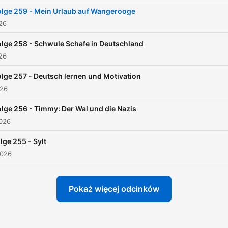
olge 259 - Mein Urlaub auf Wangerooge
026
olge 258 - Schwule Schafe in Deutschland
026
olge 257 - Deutsch lernen und Motivation
026
olge 256 - Timmy: Der Wal und die Nazis
2026
lge 255 - Sylt
2026
Pokaż więcej odcinków