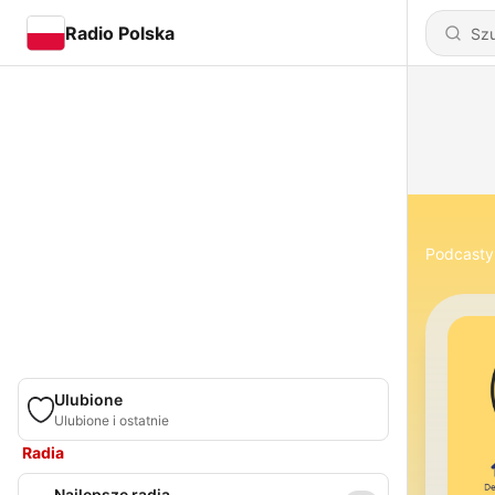
Radio Polska
Podcasty
Ulubione
Ulubione i ostatnie
Radia
Najlepsze radia