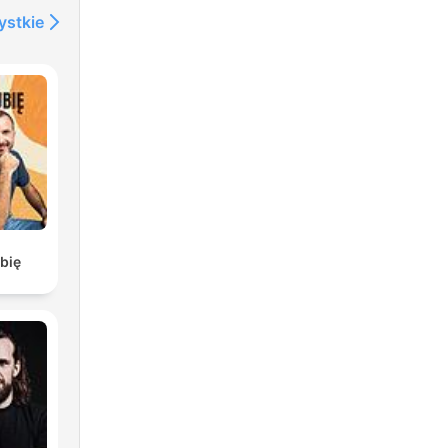
ystkie
bię