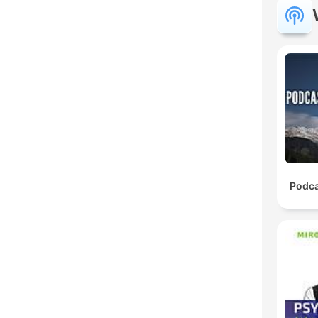
Podca