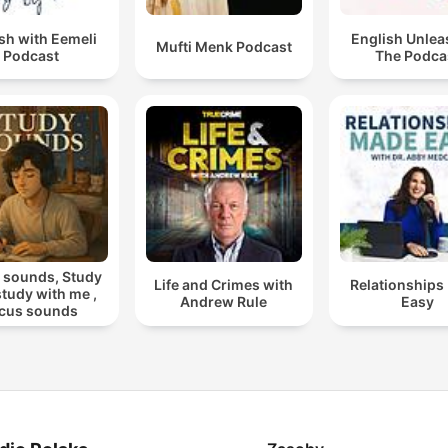
sh with Eemeli
English Unlea
Mufti Menk Podcast
Podcast
The Podca
 sounds, Study
Life and Crimes with
Relationships
 study with me ,
Andrew Rule
Easy
cus sounds