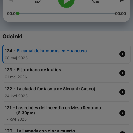
00:00
00:00
Odcinki
-
124
El camal de humanos en Huancayo
08 maj 2026
-
123
El jorobado de Iquitos
01 maj 2026
-
122
La ciudad fantasma de Sicuani (Cusco)
24 kwi 2026
-
121
Los relojes del incendio en Mesa Redonda
(6:30pm)
17 kwi 2026
-
120
La llamada con olor a muerto