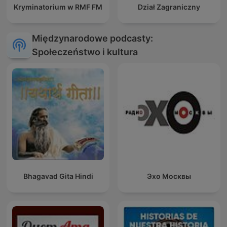
Kryminatorium w RMF FM
Dział Zagraniczny
Międzynarodowe podcasty:
Społeczeństwo i kultura
Bhagavad Gita Hindi
Эхо Москвы