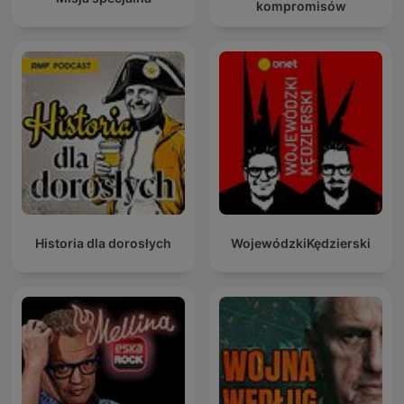
kompromisów
Historia dla dorosłych
WojewódzkiKędzierski