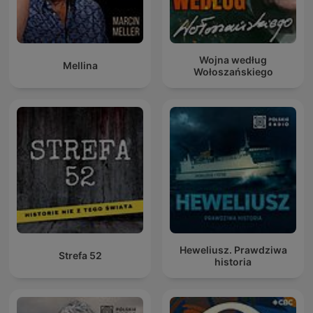
Wojna według
Mellina
Wołoszańskiego
Heweliusz. Prawdziwa
Strefa 52
historia