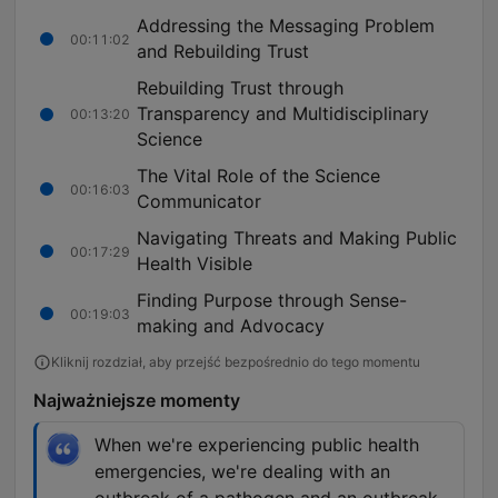
Addressing the Messaging Problem
00:11:02
and Rebuilding Trust
Rebuilding Trust through
Transparency and Multidisciplinary
00:13:20
Science
The Vital Role of the Science
00:16:03
Communicator
Navigating Threats and Making Public
00:17:29
Health Visible
Finding Purpose through Sense-
00:19:03
making and Advocacy
Kliknij rozdział, aby przejść bezpośrednio do tego momentu
Najważniejsze momenty
When we're experiencing public health
emergencies, we're dealing with an