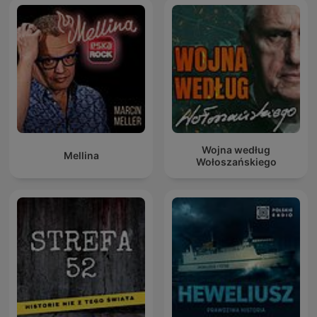
Wojna według
Mellina
Wołoszańskiego