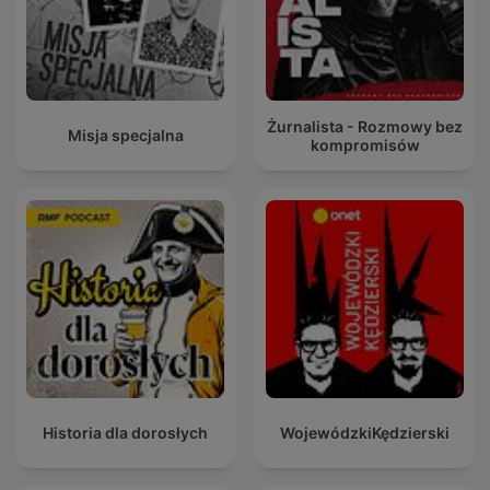
Żurnalista - Rozmowy bez
Misja specjalna
kompromisów
Historia dla dorosłych
WojewódzkiKędzierski