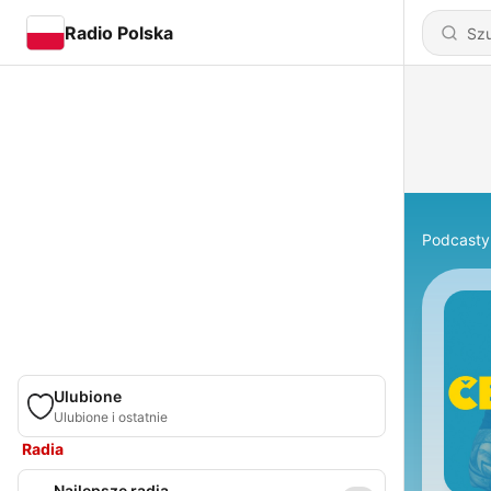
Radio Polska
Podcasty
Ulubione
Ulubione i ostatnie
Radia
Najlepsze radia