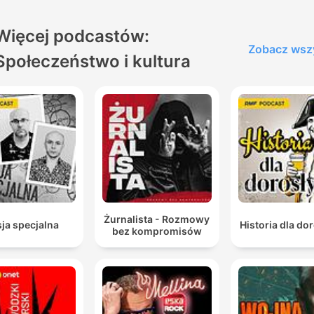
Więcej podcastów:
Zobacz wsz
Społeczeństwo i kultura
Żurnalista - Rozmowy
ja specjalna
Historia dla do
bez kompromisów