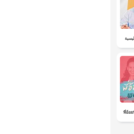
ليسية
พี่อ้