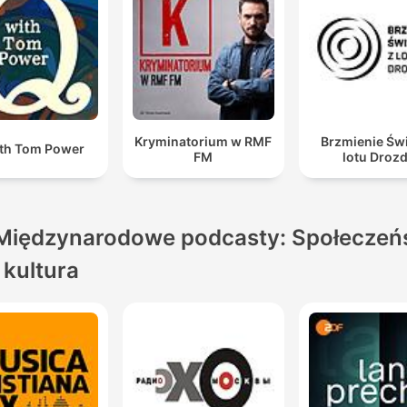
Kryminatorium w RMF
Brzmienie Świ
th Tom Power
FM
lotu Droz
Międzynarodowe podcasty: Społeczeń
i kultura