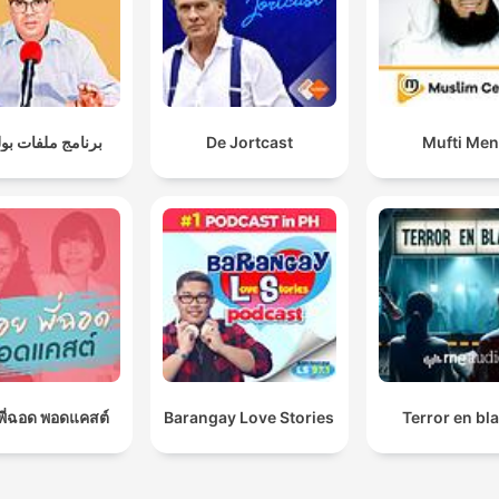
برنامج ملفات بو
De Jortcast
Mufti Me
อยพี่ฉอด พอดแคสต์
Barangay Love Stories
Terror en bl