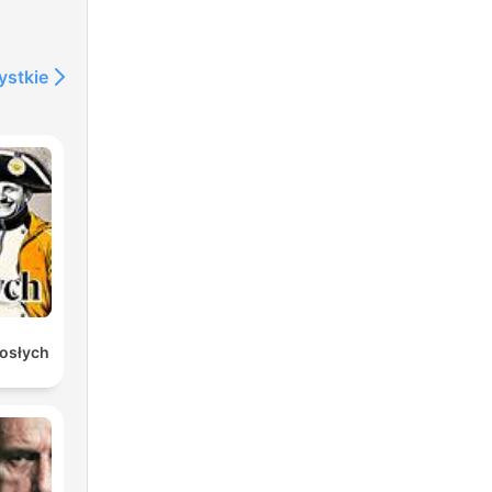
ystkie
rosłych