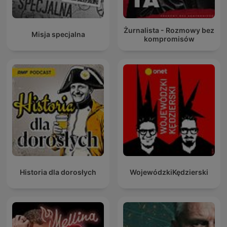
Żurnalista - Rozmowy bez
Misja specjalna
kompromisów
Historia dla dorosłych
WojewódzkiKędzierski