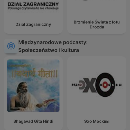
Brzmienie Świata z lotu
Dział Zagraniczny
Drozda
Międzynarodowe podcasty:
Społeczeństwo i kultura
Bhagavad Gita Hindi
Эхо Москвы