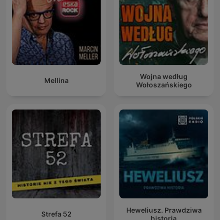
Wojna według
Mellina
Wołoszańskiego
Heweliusz. Prawdziwa
Strefa 52
historia