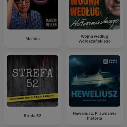
Wojna według
Mellina
Wołoszańskiego
Heweliusz. Prawdziwa
Strefa 52
historia