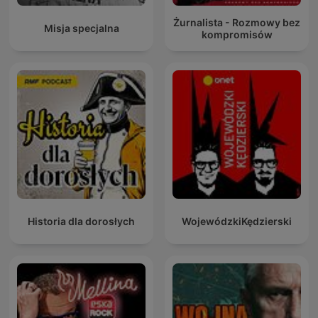
Żurnalista - Rozmowy bez
Misja specjalna
kompromisów
Historia dla dorosłych
WojewódzkiKędzierski