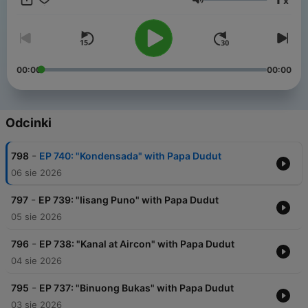
x
Philippines.
Głośność
00:00
00:00
Odcinki
-
798
EP 740: "Kondensada" with Papa Dudut
06 sie 2026
-
797
EP 739: "Iisang Puno" with Papa Dudut
05 sie 2026
-
796
EP 738: "Kanal at Aircon" with Papa Dudut
04 sie 2026
-
795
EP 737: "Binuong Bukas" with Papa Dudut
03 sie 2026