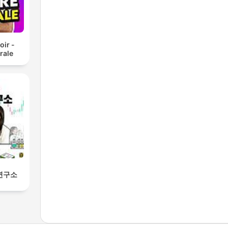
oir -
rale
연구소