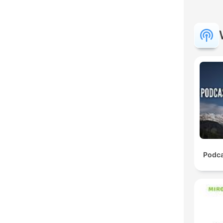
Podca