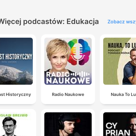
Więcej podcastów: Edukacja
Zobacz wsz
st Historyczny
Radio Naukowe
Nauka To Lu