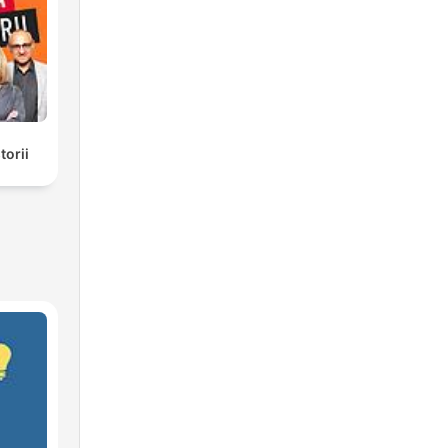
torii