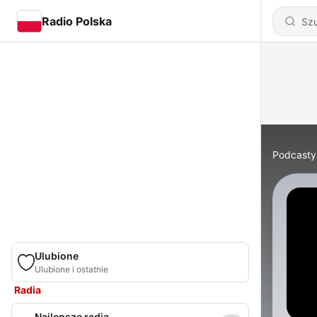
Radio Polska
Podcasty
Ulubione
Ulubione i ostatnie
Radia
Najlepsze radia