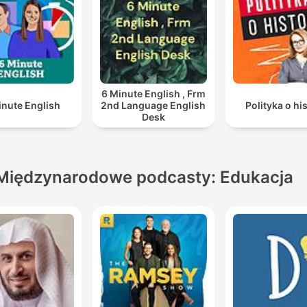
6 Minute English , Frm
inute English
2nd Language English
Polityka o his
Desk
Międzynarodowe podcasty: Edukacja