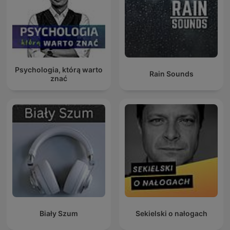
Psychologia, którą warto
Rain Sounds
znać
Biały Szum
Sekielski o nałogach