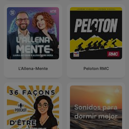
L'Allena-Mente
Peloton RMC