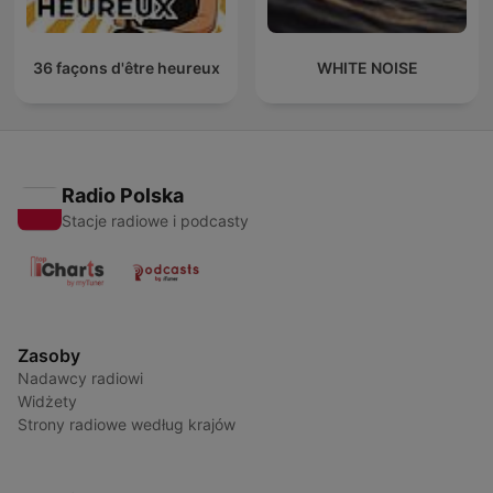
36 façons d'être heureux
WHITE NOISE
Radio Polska
Stacje radiowe i podcasty
Zasoby
Nadawcy radiowi
Widżety
Strony radiowe według krajów