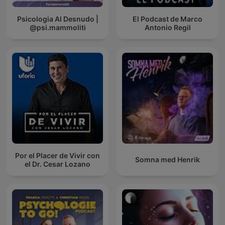
Psicologia Al Desnudo |
El Podcast de Marco
@psi.mammoliti
Antonio Regil
Por el Placer de Vivir con
Somna med Henrik
el Dr. Cesar Lozano