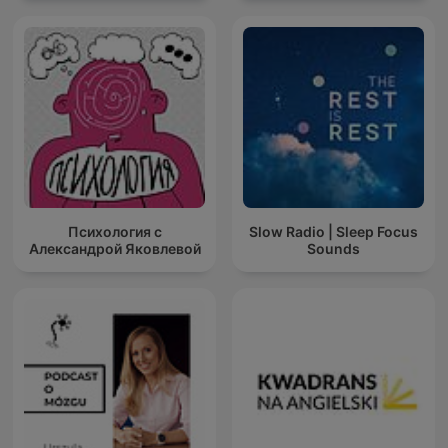
Психология с
Slow Radio | Sleep Focus
Александрой Яковлевой
Sounds