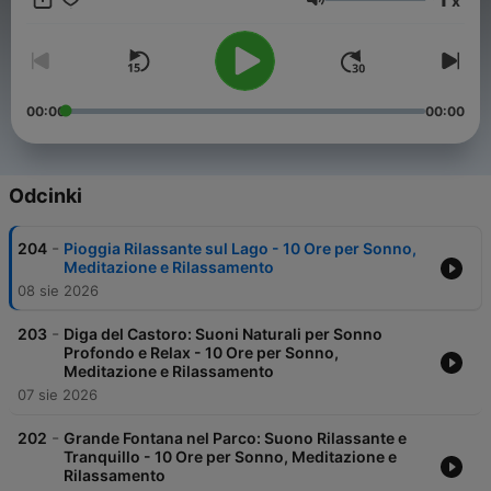
x
sensoriale unica che ti aiuterà a ritrovare il tuo equilibrio
Głośność
interiore.
00:00
00:00
Odcinki
-
204
Pioggia Rilassante sul Lago - 10 Ore per Sonno,
Meditazione e Rilassamento
08 sie 2026
-
203
Diga del Castoro: Suoni Naturali per Sonno
Profondo e Relax - 10 Ore per Sonno,
Meditazione e Rilassamento
07 sie 2026
-
202
Grande Fontana nel Parco: Suono Rilassante e
Tranquillo - 10 Ore per Sonno, Meditazione e
Rilassamento