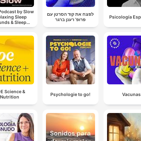
Podcast by Slow
לפצח את קוד הסרטן עם
elaxing Sleep
Psicología Espi
פרופ' רענן ברגר
unds & Sleep
s | Nature Sound
 Sleep | ASMR
E Science &
Psychologie to go!
Vacunas
Nutrition