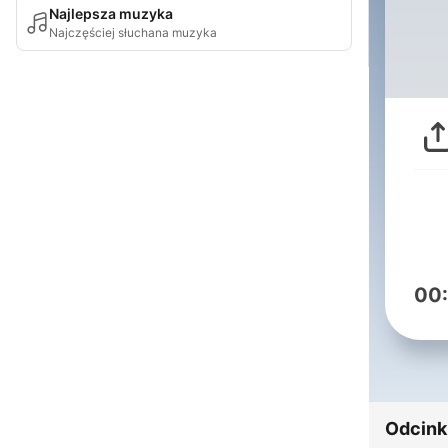
Najlepsza muzyka
Najczęściej słuchana muzyka
00
Odcink