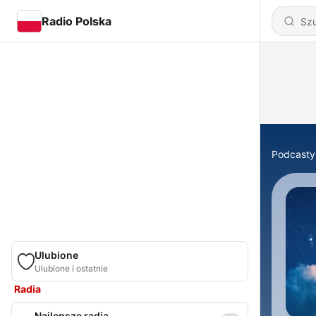
Radio Polska
Podcasty
Ulubione
Ulubione i ostatnie
Radia
Najlepsze radia