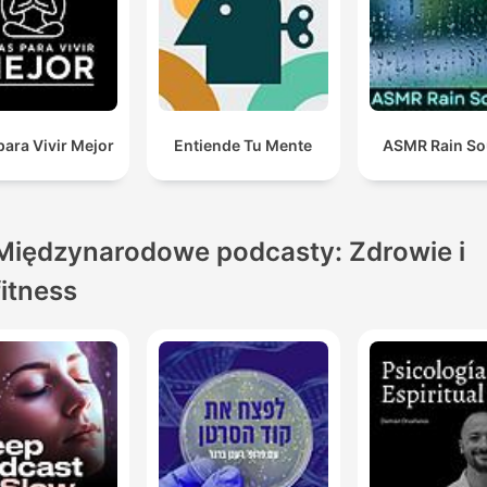
para Vivir Mejor
Entiende Tu Mente
ASMR Rain S
Międzynarodowe podcasty: Zdrowie i
fitness