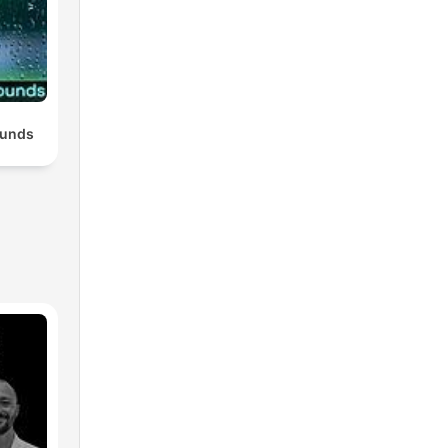
ounds