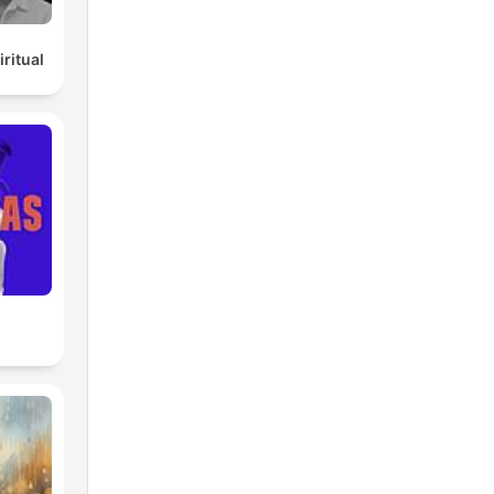
ritual