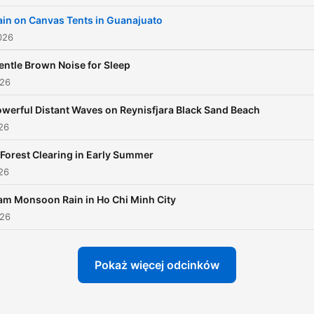
ain on Canvas Tents in Guanajuato
026
entle Brown Noise for Sleep
026
werful Distant Waves on Reynisfjara Black Sand Beach
026
 Forest Clearing in Early Summer
026
am Monsoon Rain in Ho Chi Minh City
026
Pokaż więcej odcinków