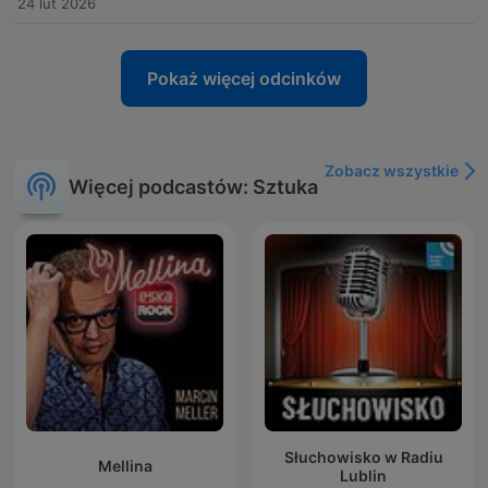
24 lut 2026
Pokaż więcej odcinków
Zobacz wszystkie
Więcej podcastów: Sztuka
Słuchowisko w Radiu
Mellina
Lublin