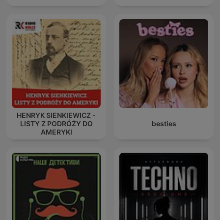
HENRYK SIENKIEWICZ -
LISTY Z PODRÓŻY DO
besties
AMERYKI