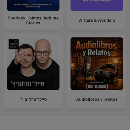
Sherlock Holmes Bedtime
Writers & Wonders
Stories
טייכר וזרחוביץ׳
Audiolibros y relatos