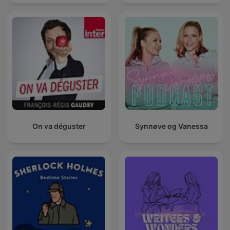
On va déguster
Synnøve og Vanessa