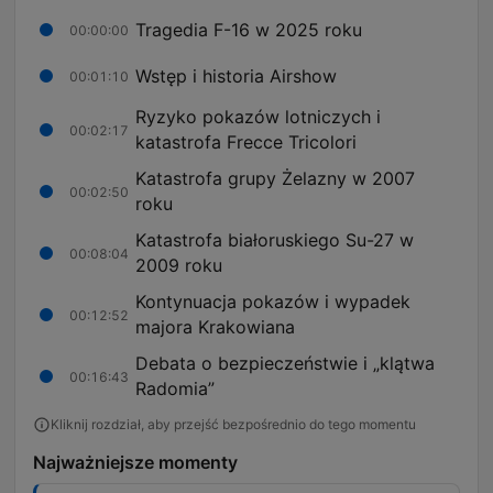
Tragedia F-16 w 2025 roku
00:00:00
Wstęp i historia Airshow
00:01:10
Ryzyko pokazów lotniczych i
00:02:17
katastrofa Frecce Tricolori
Katastrofa grupy Żelazny w 2007
00:02:50
roku
Katastrofa białoruskiego Su-27 w
00:08:04
2009 roku
Kontynuacja pokazów i wypadek
00:12:52
majora Krakowiana
Debata o bezpieczeństwie i „klątwa
00:16:43
Radomia”
Kliknij rozdział, aby przejść bezpośrednio do tego momentu
Najważniejsze momenty