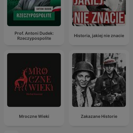
Prof. Antoni Dudek:
Historia, jakiej nie znacie
Rzeczypospolite
Mroczne Wieki
Zakazane Historie