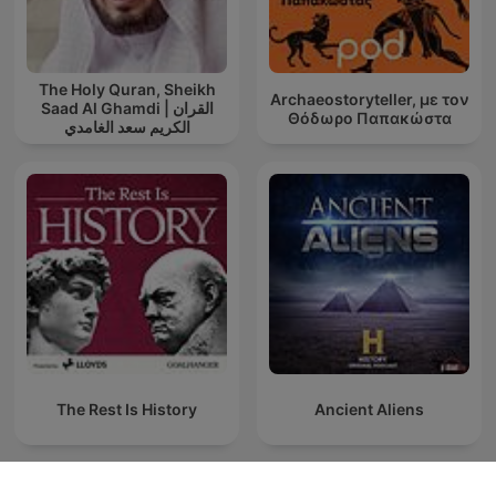
The Holy Quran, Sheikh
Archaeostoryteller, με τον
Saad Al Ghamdi | القران
Θόδωρο Παπακώστα
الكريم سعد الغامدي
The Rest Is History
Ancient Aliens