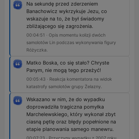
Na sekundę przed zderzeniem
Banachowicz wykrzykuje Jezu, co
wskazuje na to, że był świadomy
zbliżającego się zagrożenia.
00:04:51 · Opis momentu kolizji dwóch
samolotów Lin podczas wykonywania figury
Różyczka.
Matko Boska, co się stało? Chryste
Panym, nie mogą tego przeżyć!
00:05:43 · Reakcja komentatora na widok
katastrofy samolotów grupy Żelazny.
Wskazano w nim, że do wypadku
doprowadziła tragiczna pomyłka
Marchelewskiego, który wykonał zbyt
ciasną pętlę oraz błędy popełnione na
etapie planowania samego manewru.
00:07:23 · Przyczyny wypadku z 2007 roku