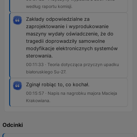
według raportu komisji.
Zakłady odpowiedzialne za
zaprojektowanie i wyprodukowanie
maszyny wydały oświadczenie, że do
tragedii doprowadziły samowolne
modyfikacje elektronicznych systemów
sterowania.
00:11:33 · Teoria dotycząca przyczyn upadku
białoruskiego Su-27.
Zginął robiąc to, co kochał.
00:15:57 · Napis na nagrobku majora Macieja
Krakowiana.
Odcinki