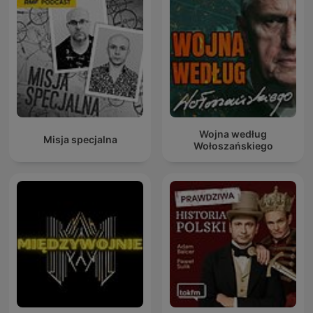
Wojna według
Misja specjalna
Wołoszańskiego