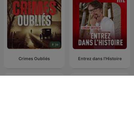
Crimes Oubliés
Entrez dans l'Histoire