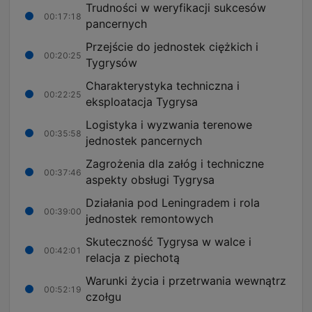
Trudności w weryfikacji sukcesów
00:17:18
pancernych
Przejście do jednostek ciężkich i
00:20:25
Tygrysów
Charakterystyka techniczna i
00:22:25
eksploatacja Tygrysa
Logistyka i wyzwania terenowe
00:35:58
jednostek pancernych
Zagrożenia dla załóg i techniczne
00:37:46
aspekty obsługi Tygrysa
Działania pod Leningradem i rola
00:39:00
jednostek remontowych
Skuteczność Tygrysa w walce i
00:42:01
relacja z piechotą
Warunki życia i przetrwania wewnątrz
00:52:19
czołgu