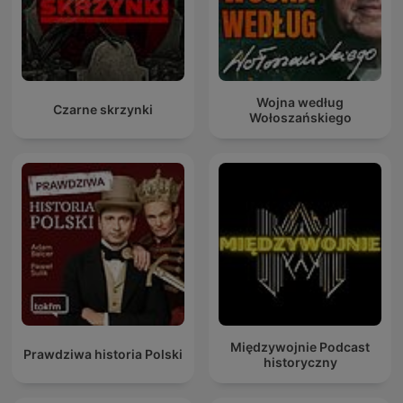
Wojna według
Czarne skrzynki
Wołoszańskiego
Międzywojnie Podcast
Prawdziwa historia Polski
historyczny