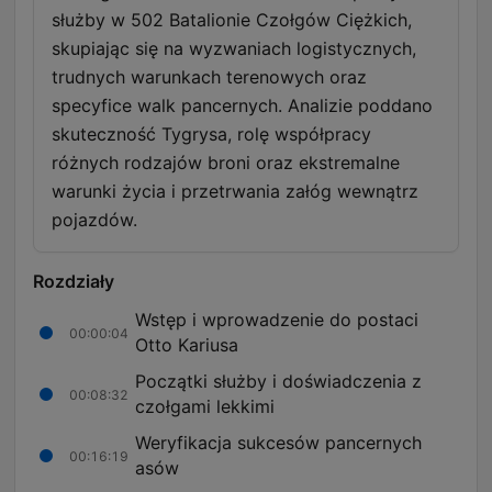
służby w 502 Batalionie Czołgów Ciężkich,
skupiając się na wyzwaniach logistycznych,
trudnych warunkach terenowych oraz
specyfice walk pancernych. Analizie poddano
skuteczność Tygrysa, rolę współpracy
różnych rodzajów broni oraz ekstremalne
warunki życia i przetrwania załóg wewnątrz
pojazdów.
Rozdziały
Wstęp i wprowadzenie do postaci
00:00:04
Otto Kariusa
Początki służby i doświadczenia z
00:08:32
czołgami lekkimi
Weryfikacja sukcesów pancernych
00:16:19
asów