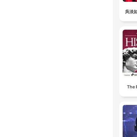
吳淡
The 