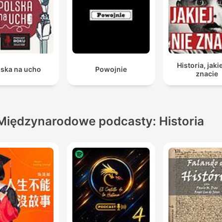
Historia, jakie
lska na ucho
Powojnie
znacie
Międzynarodowe podcasty: Historia