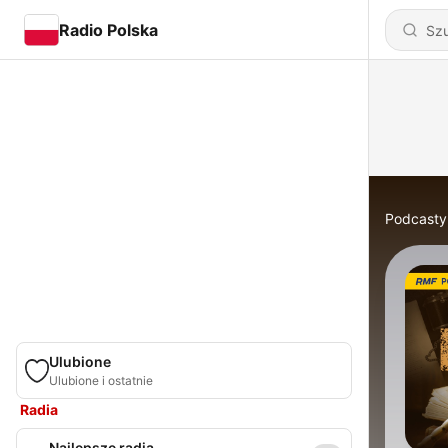
Radio Polska
Podcasty
Ulubione
Ulubione i ostatnie
Radia
Najlepsze radia