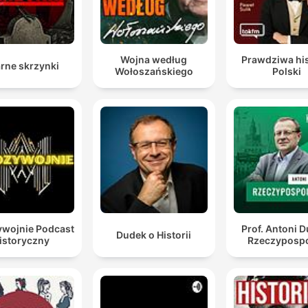
Wojna według
Prawdziwa his
rne skrzynki
Wołoszańskiego
Polski
wojnie Podcast
Prof. Antoni 
Dudek o Historii
istoryczny
Rzeczypospo