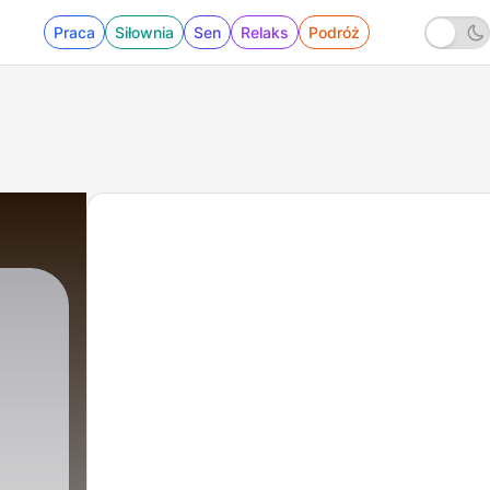
Praca
Siłownia
Sen
Relaks
Podróż