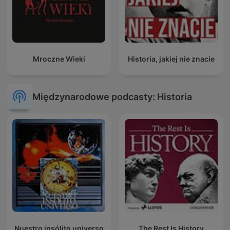
Mroczne Wieki
Historia, jakiej nie znacie
Międzynarodowe podcasty: Historia
Nuestro insólito universo
The Rest Is History