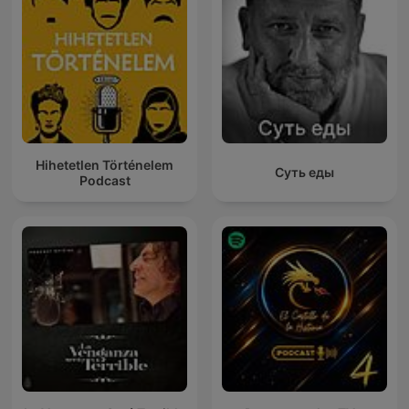
Hihetetlen Történelem
Суть еды
Podcast