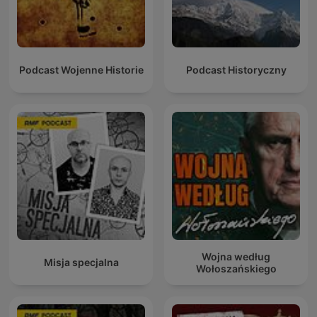
Podcast Wojenne Historie
Podcast Historyczny
Wojna według
Misja specjalna
Wołoszańskiego