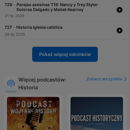
-
728
Parejas asesinas T16: Nancy y Trey Styler·
Dolores Delgado y Maliek Kearney
31 lip 2026
-
727
Historia iglesia católica
28 lip 2026
Pokaż więcej odcinków
Zobacz wszystkie
Więcej podcastów:
Historia