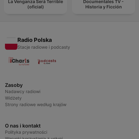
La Venganza Será Terrible
Documentales TV -
(oficial)
Historia y Ficción
Radio Polska
Stacje radiowe i podcasty
Zasoby
Nadawcy radiowi
Widżety
Strony radiowe według krajów
O nas i kontakt
Polityka prywatności
Warunki korzystania z usługi