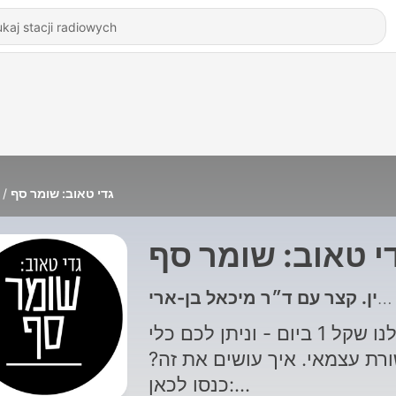
גדי טאוב: שומר סף
י טאוב: שומר סף
תנו לנו שקל 1 ביום - וניתן לכם כלי
ורת עצמאי. איך עושים את זה
כנסו לכאן: