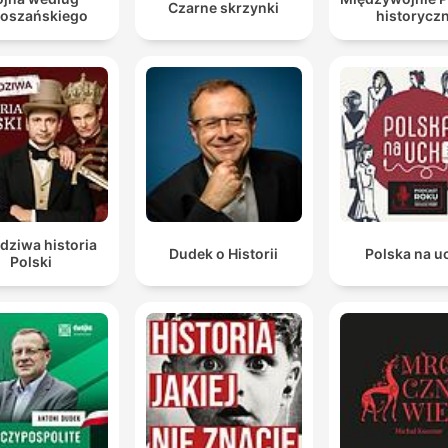
Czarne skrzynki
oszańskiego
historycz
dziwa historia
Dudek o Historii
Polska na u
Polski