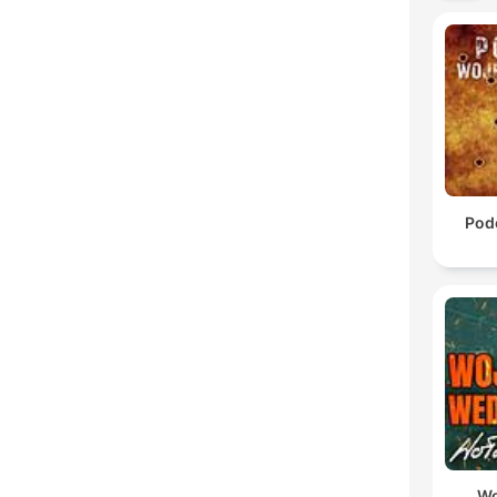
Pod
Wo