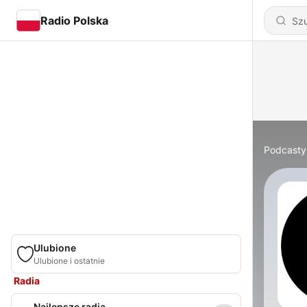
Radio Polska
Podcasty
Ulubione
Ulubione i ostatnie
Radia
Najlepsze radia