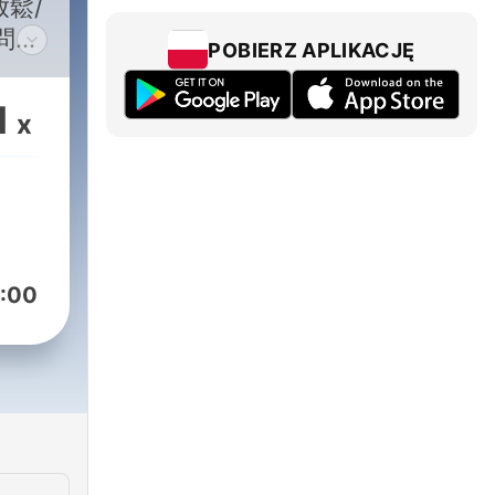
放鬆/
疑問請
POBIERZ APLIKACJĘ
om
1
x
:00