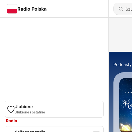
Radio Polska
Podcasty
Ulubione
Ulubione i ostatnie
Radia
Najlepsze radia