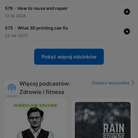
-
576
How to reuse and repair
13 lip 2026
-
575
What 3D printing can fix
23 sie 2022
Pokaż więcej odcinków
Zobacz wszystkie
Więcej podcastów:
Zdrowie i fitness