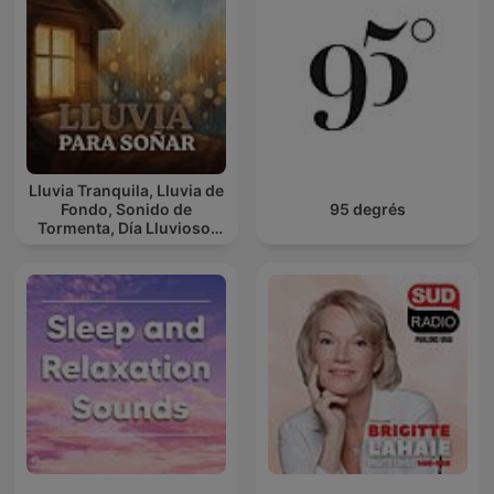
Lluvia Tranquila, Lluvia de
Fondo, Sonido de
95 degrés
Tormenta, Día Lluvioso,
Lluvia Para Soñar