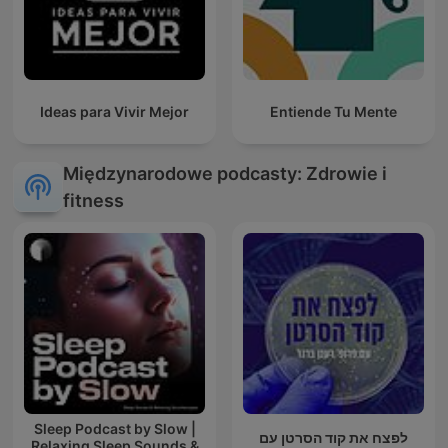
Ideas para Vivir Mejor
Entiende Tu Mente
Międzynarodowe podcasty: Zdrowie i
fitness
Sleep Podcast by Slow |
לפצח את קוד הסרטן עם
Relaxing Sleep Sounds &