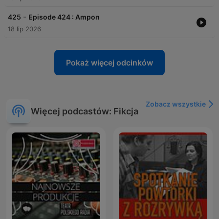
-
425
Episode 424 : Ampon
18 lip 2026
Pokaż więcej odcinków
Zobacz wszystkie
Więcej podcastów: Fikcja