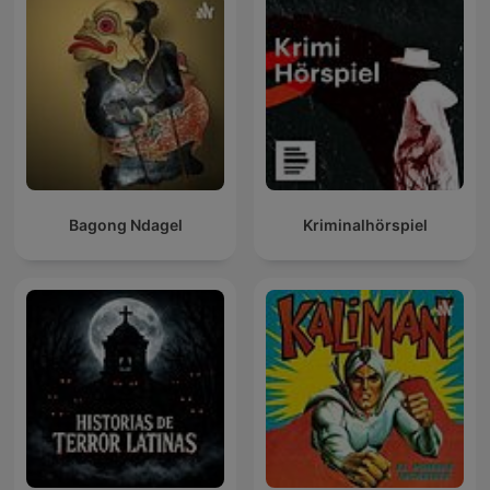
Bagong Ndagel
Kriminalhörspiel