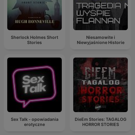
Sherlock Holmes Short
Niesamowite i
Stories
Niewyjaśnione Historie
Sex Talk - opowiadania
DieEm Stories: TAGALOG
erotyczne
HORROR STORIES