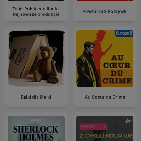
Teatr Polskiego Radia:
Powtórka z Rozrywki
Najnowsze produkcje
Bajki dla Majki
Au Coeur du Crime