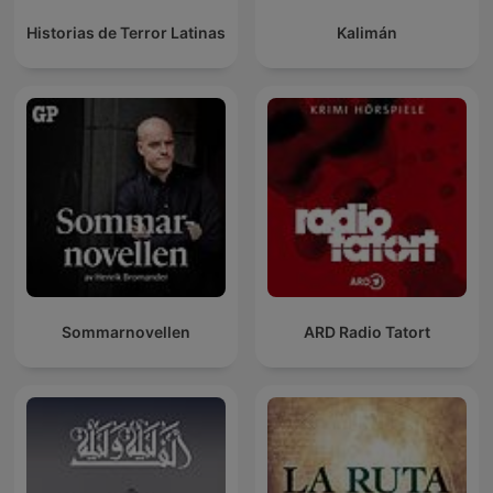
Historias de Terror Latinas
Kalimán
Sommarnovellen
ARD Radio Tatort