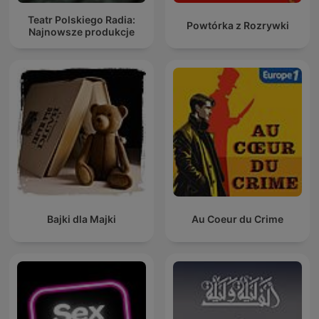
Teatr Polskiego Radia:
Powtórka z Rozrywki
Najnowsze produkcje
Bajki dla Majki
Au Coeur du Crime