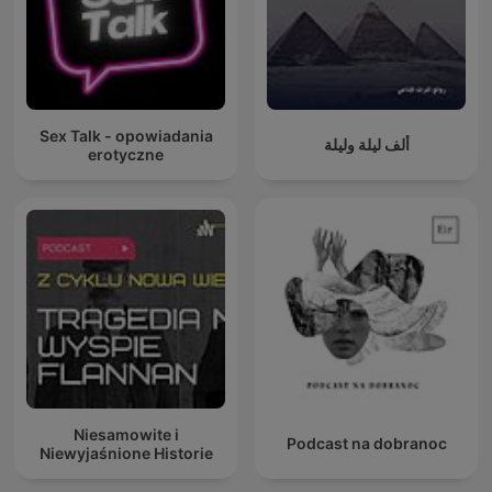
Sex Talk - opowiadania
ألف ليلة وليلة
erotyczne
Niesamowite i
Podcast na dobranoc
Niewyjaśnione Historie