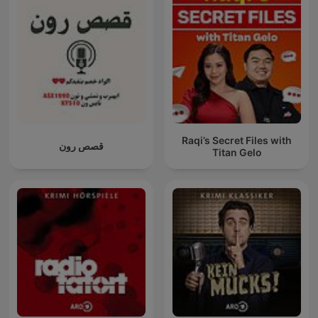
Raqi’s Secret Files with
قصص رون
Titan Gelo