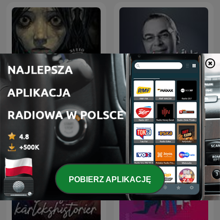
Sitio Bangungot - Pinoy
Horror Stories for Sleep
سلسلة ما وراء الطبيعة
Podcast
POBIERZ APLIKACJĘ