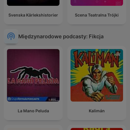
Svenska Kärlekshistorier
Scena Teatralna Trójki
Międzynarodowe podcasty: Fikcja
La Mano Peluda
Kalimán