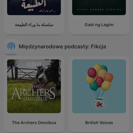
سلسلة ما وراء الطبيعة
Gabi ng Lagim
Międzynarodowe podcasty: Fikcja
The Archers Omnibus
British Voices