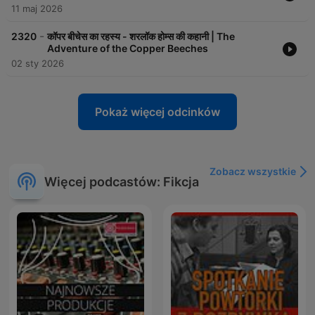
11 maj 2026
-
2320
कॉपर बीचेस का रहस्य - शरलॉक होम्स की कहानी | The
Adventure of the Copper Beeches
02 sty 2026
Pokaż więcej odcinków
Zobacz wszystkie
Więcej podcastów: Fikcja