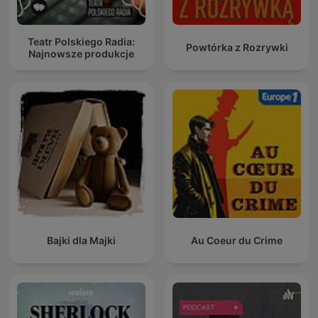
Teatr Polskiego Radia:
Powtórka z Rozrywki
Najnowsze produkcje
Bajki dla Majki
Au Coeur du Crime