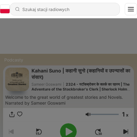
Podcasty
Kahani Suno | कहानी सुनो (कहानियों व उपन्यासों का
संसार)
Sameer Goswami
|
2324 - स्टॉकब्रोकर के क्लर्क का रहस्य | The
Adventure of the Stockbroker's Clerk | Sherlock Holmes
Hindi Audiobook
Welcome to the great world of greatest stories and Novels.
Narrated by Sameer Goswami
1
x
Głośność