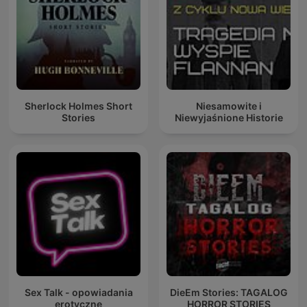
Sherlock Holmes Short
Niesamowite i
Stories
Niewyjaśnione Historie
Sex Talk - opowiadania
DieEm Stories: TAGALOG
erotyczne
HORROR STORIES