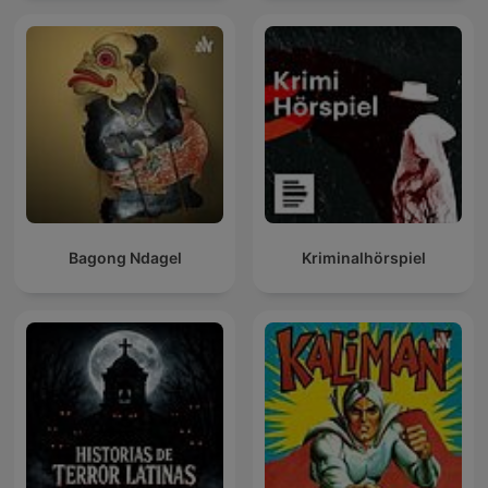
Bagong Ndagel
Kriminalhörspiel