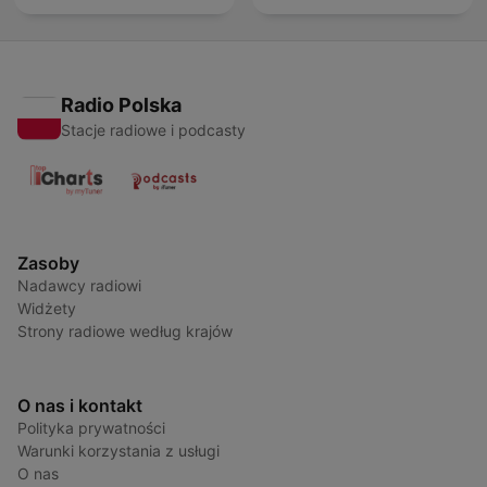
Radio Polska
Stacje radiowe i podcasty
Zasoby
Nadawcy radiowi
Widżety
Strony radiowe według krajów
O nas i kontakt
Polityka prywatności
Warunki korzystania z usługi
O nas