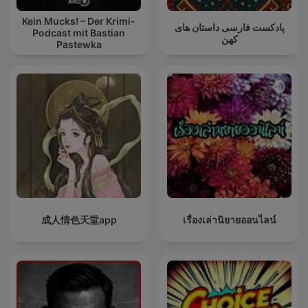
Kein Mucks! – Der Krimi-
پادکست فارسی داستان های
Podcast mit Bastian
کهن
Pastewka
成人情色天堂app
เรื่องเล่านิยายออนไลน์