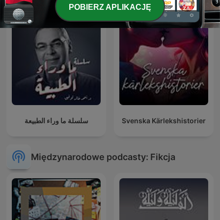
POBIERZ APLIKACJĘ
سلسلة ما وراء الطبيعة
Svenska Kärlekshistorier
Międzynarodowe podcasty: Fikcja