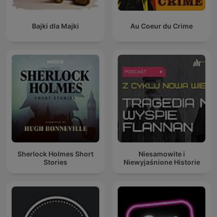
Bajki dla Majki
Au Coeur du Crime
Sherlock Holmes Short
Niesamowite i
Stories
Niewyjaśnione Historie