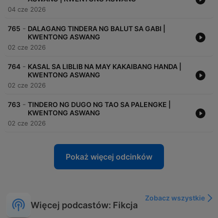
04 cze 2026
-
765
DALAGANG TINDERA NG BALUT SA GABI |
KWENTONG ASWANG
02 cze 2026
-
764
KASAL SA LIBLIB NA MAY KAKAIBANG HANDA |
KWENTONG ASWANG
02 cze 2026
-
763
TINDERO NG DUGO NG TAO SA PALENGKE |
KWENTONG ASWANG
02 cze 2026
Pokaż więcej odcinków
Zobacz wszystkie
Więcej podcastów: Fikcja