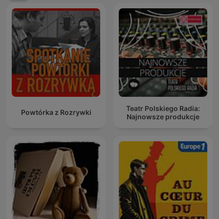
Teatr Polskiego Radia:
Powtórka z Rozrywki
Najnowsze produkcje