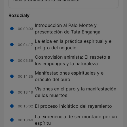
Rozdziały
Introducción al Palo Monte y
00:00:03
presentación de Tata Enganga
La ética en la práctica espiritual y el
00:04:17
peligro del negocio
Cosmovisión animista: El respeto a
00:06:59
los empungos y la naturaleza
Manifestaciones espirituales y el
00:11:35
oráculo del puro
Visiones en el puro y la manifestación
00:13:19
de los muertos
El proceso iniciático del rayamiento
00:15:02
La experiencia de ser montado por un
00:18:49
espíritu