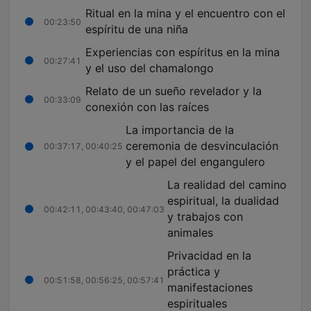
Ritual en la mina y el encuentro con el
00:23:50
espíritu de una niña
Experiencias con espíritus en la mina
00:27:41
y el uso del chamalongo
Relato de un sueño revelador y la
00:33:09
conexión con las raíces
La importancia de la
ceremonia de desvinculación
00:37:17, 00:40:25
y el papel del engangulero
La realidad del camino
espiritual, la dualidad
00:42:11, 00:43:40, 00:47:03
y trabajos con
animales
Privacidad en la
práctica y
00:51:58, 00:56:25, 00:57:41
manifestaciones
espirituales