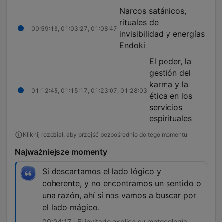
Narcos satánicos,
rituales de
00:59:18, 01:03:27, 01:08:47
invisibilidad y energías
Endoki
El poder, la
gestión del
karma y la
01:12:45, 01:15:17, 01:23:07, 01:28:03
ética en los
servicios
espirituales
Kliknij rozdział, aby przejść bezpośrednio do tego momentu
Najważniejsze momenty
Si descartamos el lado lógico y
coherente, y no encontramos un sentido o
una razón, ahí sí nos vamos a buscar por
el lado mágico.
00:04:17 · El invitado explica su metodología