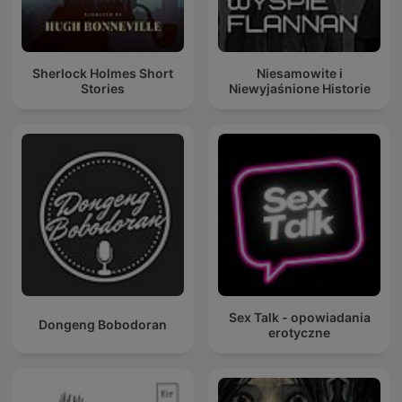
Sherlock Holmes Short
Niesamowite i
Stories
Niewyjaśnione Historie
Sex Talk - opowiadania
Dongeng Bobodoran
erotyczne