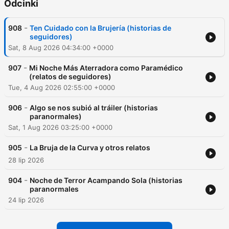
Odcinki
-
908
Ten Cuidado con la Brujería (historias de
seguidores)
Sat, 8 Aug 2026 04:34:00 +0000
-
907
Mi Noche Más Aterradora como Paramédico
(relatos de seguidores)
Tue, 4 Aug 2026 02:55:00 +0000
-
906
Algo se nos subió al tráiler (historias
paranormales)
Sat, 1 Aug 2026 03:25:00 +0000
-
905
La Bruja de la Curva y otros relatos
28 lip 2026
-
904
Noche de Terror Acampando Sola (historias
paranormales
24 lip 2026