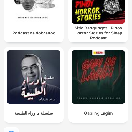
Sitio Bangungot - Pinoy
Podcast na dobranoc
Horror Stories for Sleep
Podcast
سلسلة ما وراء الطبيعة
Gabi ng Lagim