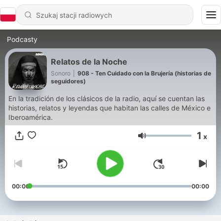
Podcasty
Relatos de la Noche
Sonoro
|
908 - Ten Cuidado con la Brujería (historias de
seguidores)
En la tradición de los clásicos de la radio, aquí se cuentan las
historias, relatos y leyendas que habitan las calles de México e
Iberoamérica.
1
x
Głośność
00:00
00:00