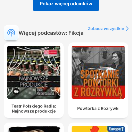
Pokaż więcej odcinków
Zobacz wszystkie
Więcej podcastów: Fikcja
Teatr Polskiego Radia:
Powtórka z Rozrywki
Najnowsze produkcje