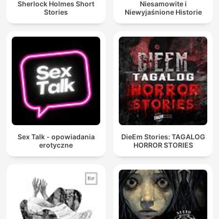
Sherlock Holmes Short
Niesamowite i
Stories
Niewyjaśnione Historie
Sex Talk - opowiadania
DieEm Stories: TAGALOG
erotyczne
HORROR STORIES