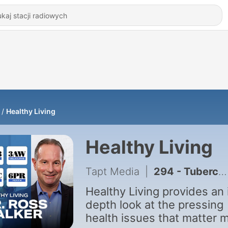
Healthy Living
Healthy Living
Tapt Media
|
294 - Tuberculosis In Australia
Healthy Living provides an 
depth look at the pressing
health issues that matter 