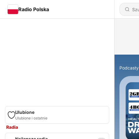
Radio Polska
Podcasty
Ulubione
Ulubione i ostatnie
Radia
Najlepsze radia