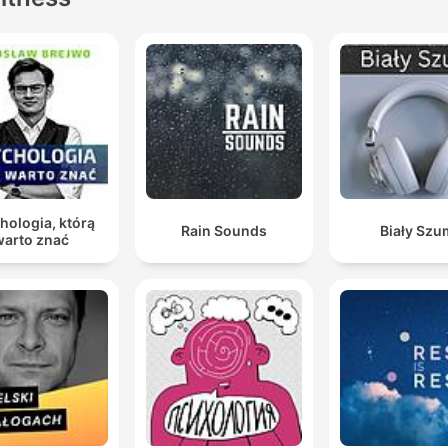
hologia, którą
Rain Sounds
Biały Szu
warto znać