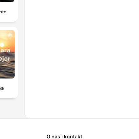
nte
SE
O nas i kontakt