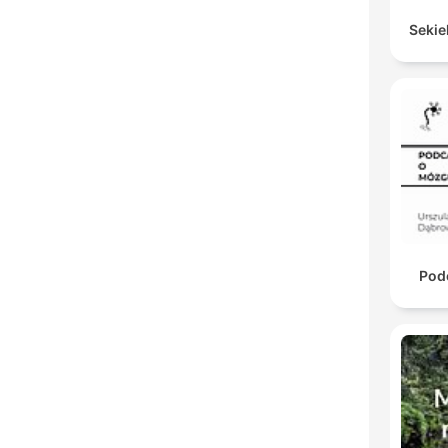
Sekie
Pod