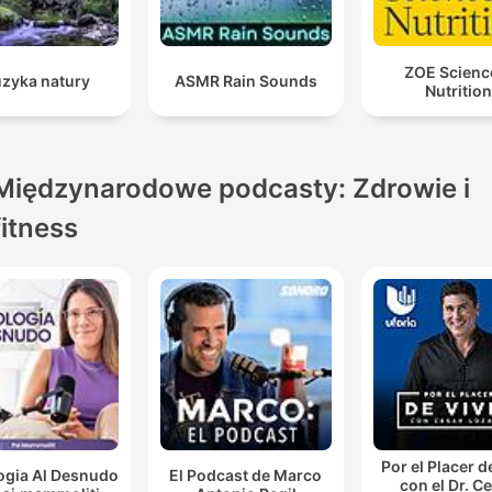
ZOE Scienc
zyka natury
ASMR Rain Sounds
Nutrition
Międzynarodowe podcasty: Zdrowie i
fitness
Por el Placer d
ogia Al Desnudo
El Podcast de Marco
con el Dr. C