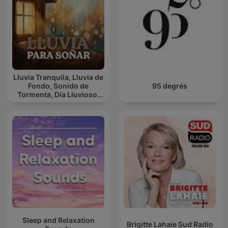
Lluvia Tranquila, Lluvia de
Fondo, Sonido de
95 degrés
Tormenta, Día Lluvioso,
Lluvia Para Soñar
Sleep and Relaxation
Brigitte Lahaie Sud Radio