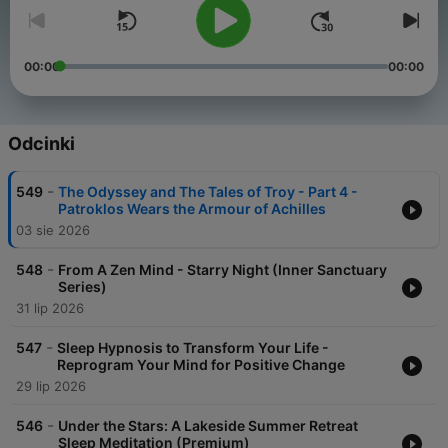
00:00
00:00
Odcinki
-
549
The Odyssey and The Tales of Troy - Part 4 -
Patroklos Wears the Armour of Achilles
03 sie 2026
-
548
From A Zen Mind - Starry Night (Inner Sanctuary
Series)
31 lip 2026
-
547
Sleep Hypnosis to Transform Your Life -
Reprogram Your Mind for Positive Change
29 lip 2026
-
546
Under the Stars: A Lakeside Summer Retreat
Sleep Meditation (Premium)