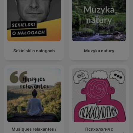
Sekielski o nałogach
Muzyka natury
Musiques relaxantes /
Психология с