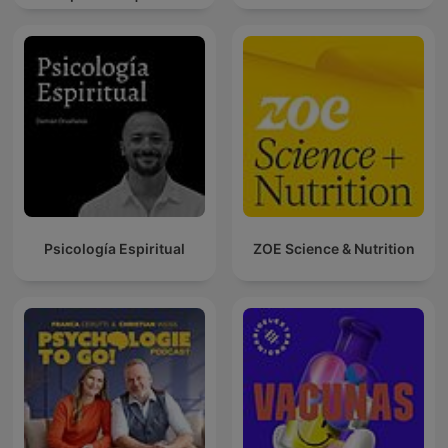
Sound For Sleep | ASMR
Psicología Espiritual
ZOE Science & Nutrition