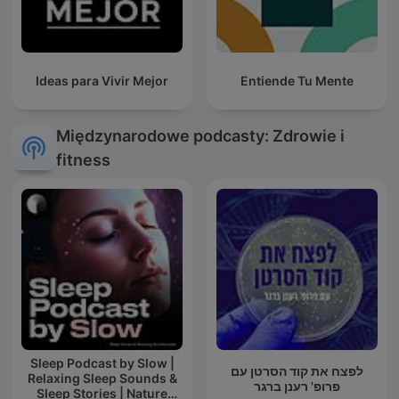
Ideas para Vivir Mejor
Entiende Tu Mente
Międzynarodowe podcasty: Zdrowie i
fitness
Sleep Podcast by Slow |
לפצח את קוד הסרטן עם
Relaxing Sleep Sounds &
פרופ' רענן ברגר
Sleep Stories | Nature