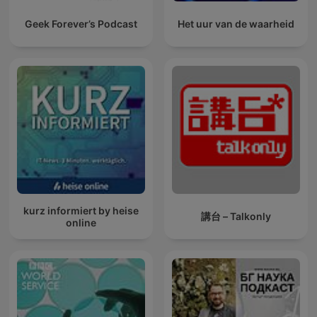
Geek Forever’s Podcast
Het uur van de waarheid
kurz informiert by heise
講台 – Talkonly
online