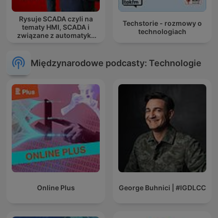
Rysuje SCADA czyli na
Techstorie - rozmowy o
tematy HMI, SCADA i
technologiach
związane z automatyką
przemysłową.
Międzynarodowe podcasty: Technologie
Online Plus
George Buhnici | #IGDLCC