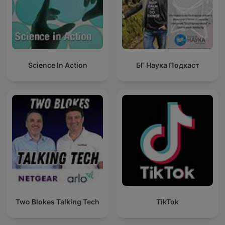
Science In Action
БГ Наука Подкаст
Two Blokes Talking Tech
TikTok