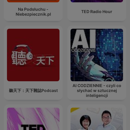
Na Podsłuchu -
TED Radio Hour
Niebezpiecznik.pl
AI CODZIENNIE - czyli co
聽天下：天下雜誌Podcast
słychać w sztucznej
inteligencji