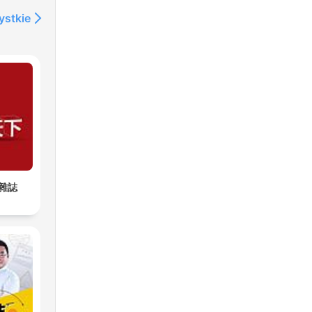
ystkie
雜誌