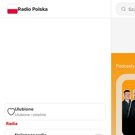
Radio Polska
Podcasty
Ulubione
Ulubione i ostatnie
Radia
Najlepsze radia