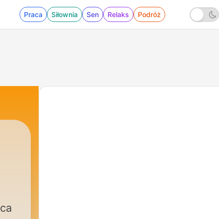
Praca
Siłownia
Sen
Relaks
Podróż
ica