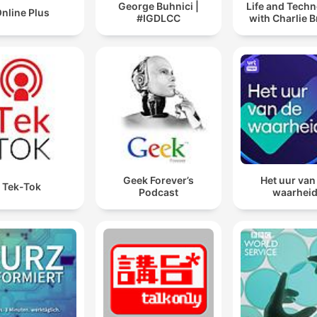
George Buhnici |
Life and Tech
nline Plus
#IGDLCC
with Charlie 
Geek Forever’s
Het uur van
Tek-Tok
Podcast
waarhei