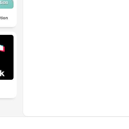
ction