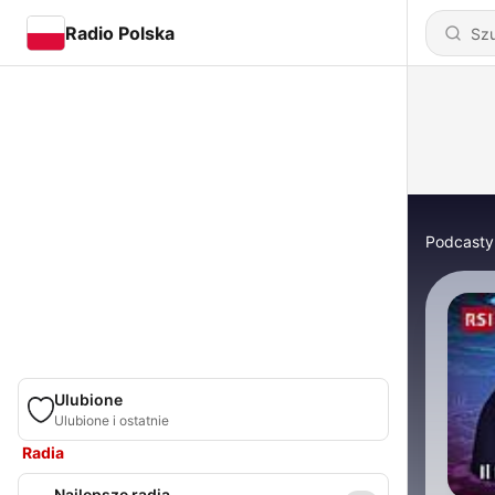
Radio Polska
Podcasty
Ulubione
Ulubione i ostatnie
Radia
Najlepsze radia