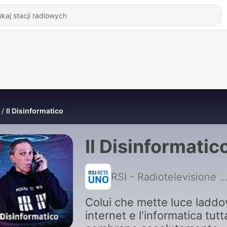
Il Disinformatico
Il Disinformatic
RSI - Radiotelevisione sviz
Colui che mette luce laddo
internet e l'informatica tutt