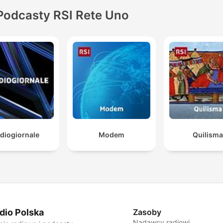
Podcasty RSI Rete Uno
diogiornale
Modem
Quilisma
dio Polska
Zasoby
Nadawcy radiowi