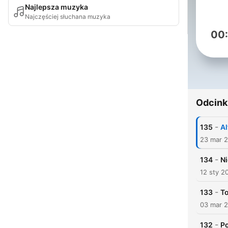
Najlepsza muzyka
Najczęściej słuchana muzyka
00
Odcink
-
135
Al
23 mar 
-
134
Ni
12 sty 2
-
133
To
03 mar 
-
132
Po