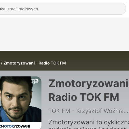
Zmotoryzowani - Radio TOK FM
Zmotoryzowani
Radio TOK FM
TOK FM - Krzysztof Woźniak
Zmotoryzowani to cykliczn