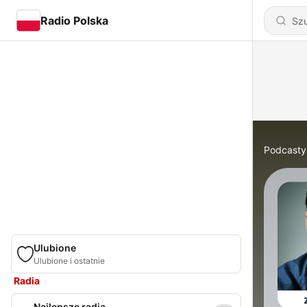
Radio Polska
Podcasty
Ulubione
Ulubione i ostatnie
Radia
Najlepsze radia