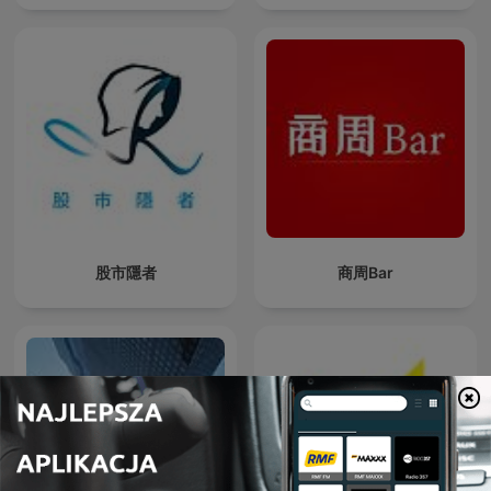
股市隱者
商周Bar