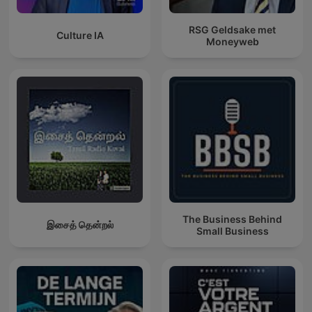
RSG Geldsake met
Culture IA
Moneyweb
The Business Behind
இசைத் தென்றல்
Small Business