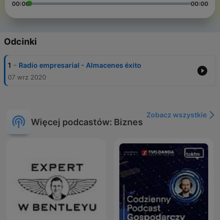
00:00
00:00
Odcinki
-
1
Radio empresarial - Almacenes éxito
07 wrz 2020
Zobacz wszystkie
Więcej podcastów: Biznes