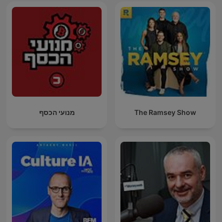
מנועי הכסף
The Ramsey Show