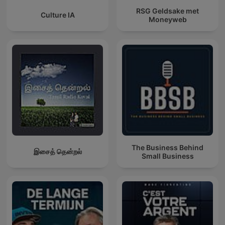
RSG Geldsake met
Culture IA
Moneyweb
The Business Behind
இசைத் தென்றல்
Small Business