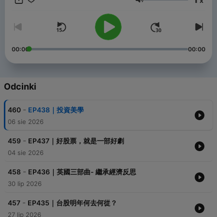
x
https://www.facebook.com/hermittaiwan/ 以圖解投資相關知識
Głośność
及分享投資大師們的名言語錄請追蹤IG 🔍hermittaiwan
https://www.instagram.com/hermittaiwan/ -- Hosting provided
by
SoundOn
00:00
00:00
Odcinki
-
460
EP438｜投資美學
06 sie 2026
-
459
EP437｜好股票，就是一部好劇
04 sie 2026
-
458
EP436｜英國三部曲- 繼承經濟反思
30 lip 2026
-
457
EP435｜台股明年何去何從？
27 lip 2026