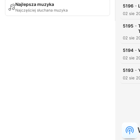
Najlepsza muzyka
-
5196
Najczęściej słuchana muzyka
02 sie 2
-
5195
02 sie 2
-
5194
02 sie 2
-
5193
02 sie 2