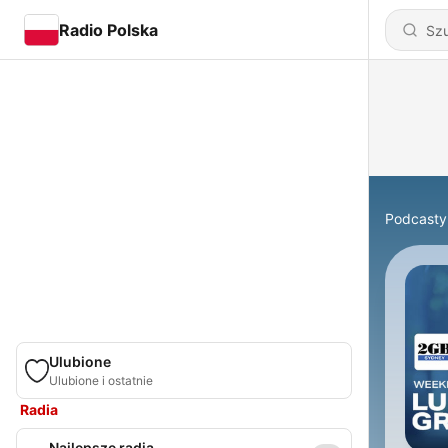
Radio Polska
Podcasty
Ulubione
Ulubione i ostatnie
Radia
Najlepsze radia