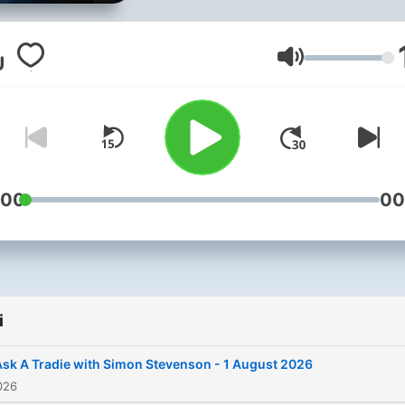
Głośność
:00
00
i
Ask A Tradie with Simon Stevenson - 1 August 2026
026