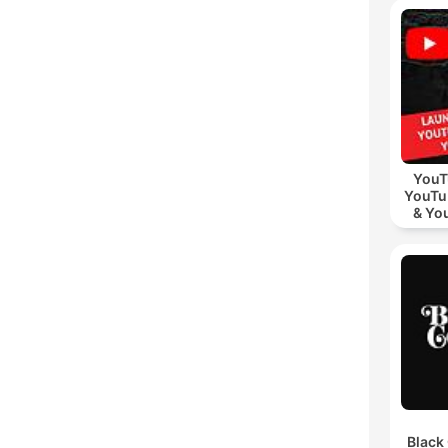
YouT
YouTu
& Yo
Vid
Black