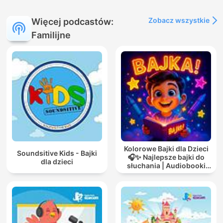
Zobacz wszystkie
Więcej podcastów:
Familijne
Kolorowe Bajki dla Dzieci
Soundsitive Kids - Bajki
🎧✨ Najlepsze bajki do
dla dzieci
słuchania | Audiobooki
dla dzieci ✨