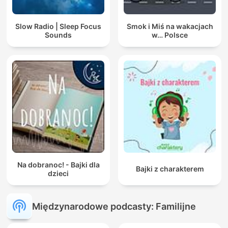
Slow Radio | Sleep Focus
Smok i Miś na wakacjach
Sounds
w… Polsce
Na dobranoc! - Bajki dla
Bajki z charakterem
dzieci
Międzynarodowe podcasty: Familijne