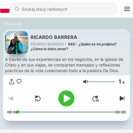
Podcasty
RICARDO BARRERA
RICARDO BARRERA
|
960 - ¿Quién es mi prójimo?
¿Cómo lo debo amar?
A través de sus experiencias en los negocios, en la iglesia de
Cristo y en sus viajes, se comparten mensajes y reflexiones
practicas de la vida conectando todo a la palabra De Dios.
1
x
Głośność
00:00
00:00