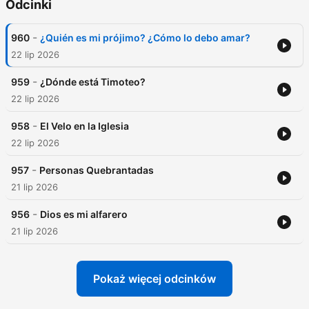
Odcinki
-
960
¿Quién es mi prójimo? ¿Cómo lo debo amar?
22 lip 2026
-
959
¿Dónde está Timoteo?
22 lip 2026
-
958
El Velo en la Iglesia
22 lip 2026
-
957
Personas Quebrantadas
21 lip 2026
-
956
Dios es mi alfarero
21 lip 2026
Pokaż więcej odcinków