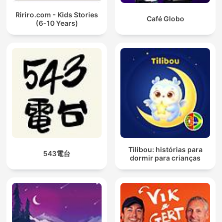
Ririro.com - Kids Stories
Café Globo
(6-10 Years)
Tilibou: histórias para
543電台
dormir para crianças